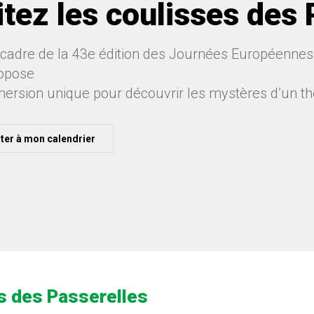
itez les coulisses des
 cadre de la 43e édition des Journées Européennes 
opose
ersion unique pour découvrir les mystères d’un th
ter à mon calendrier
es des Passerelles