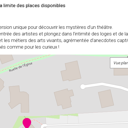
la limite des places disponibles
sion unique pour découvrir les mystères d’un théâtre.
ntrée des artistes et plongez dans l’intimité des loges et de la
et les métiers des arts vivants, agrémentée d’anecdotes capt
nés comme pour les curieux !