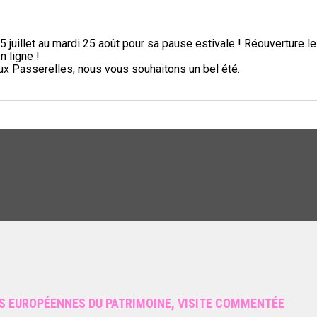
5 juillet au mardi 25 août pour sa pause estivale ! Réouverture l
n ligne !
aux Passerelles, nous vous souhaitons un bel été.
S EUROPÉENNES DU PATRIMOINE, VISITE COMMENTÉE