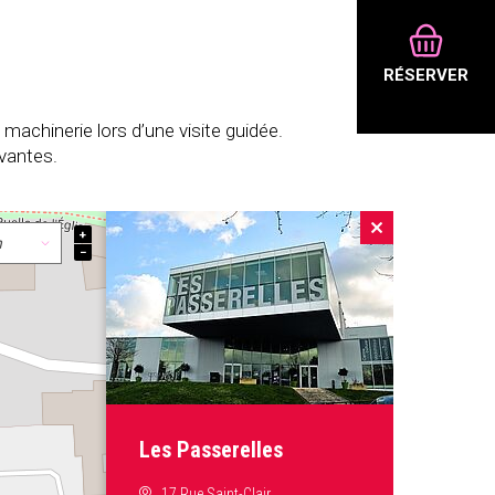
RÉSERVER
 machinerie lors d’une visite guidée.
ivantes.
+
−
Les Passerelles
17 Rue Saint-Clair