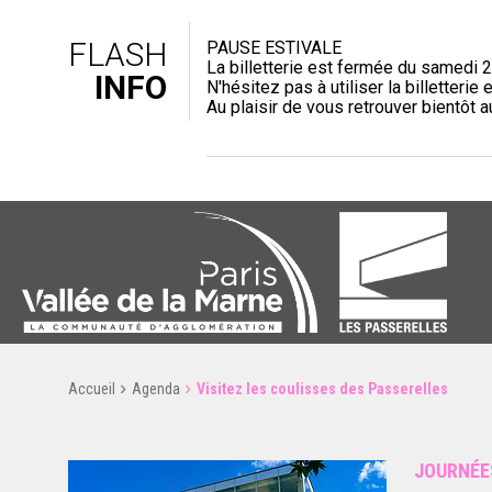
FLASH
PAUSE ESTIVALE
La billetterie est fermée du samedi 2
INFO
N'hésitez pas à utiliser la billetterie e
Au plaisir de vous retrouver bientôt 
Accueil
Agenda
Visitez les coulisses des Passerelles
JOURNÉE