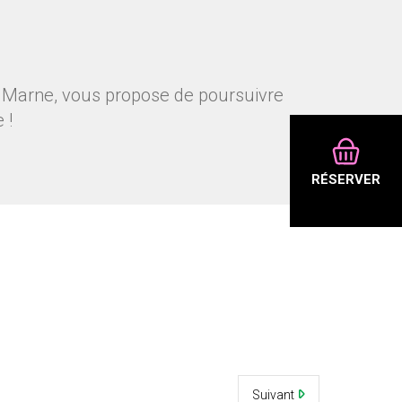
la Marne, vous propose de poursuivre
 !
RÉSERVER
Suivant