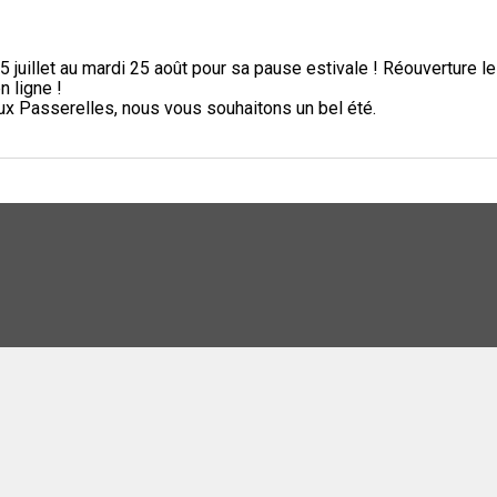
5 juillet au mardi 25 août pour sa pause estivale ! Réouverture l
n ligne !
aux Passerelles, nous vous souhaitons un bel été.