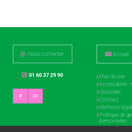
Nous contacter
Accueil
01 60 37 29 90
Plan du site
Accessibilité 
Glossaire
Contact
Mentions légal
Politique de g
personnelles