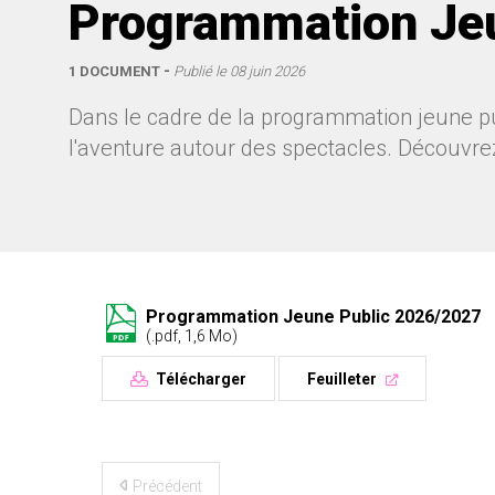
Programmation Je
1 DOCUMENT
Publié le
08 juin 2026
Dans le cadre de la programmation jeune pu
l'aventure autour des spectacles. Découvrez 
Programmation Jeune Public 2026/2027
(.pdf, 1,6 Mo)
Télécharger
Feuilleter
Précédent