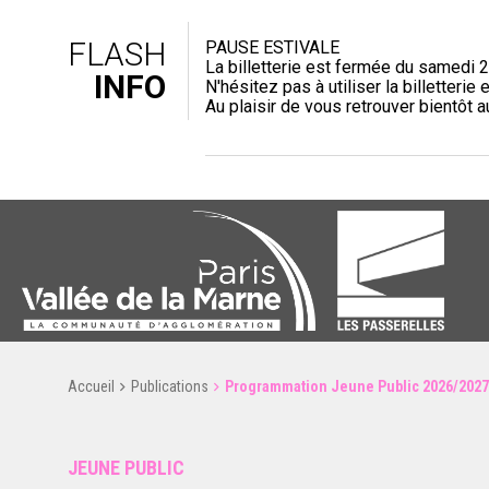
FLASH
PAUSE ESTIVALE
La billetterie est fermée du samedi 2
INFO
N'hésitez pas à utiliser la billetterie e
Au plaisir de vous retrouver bientôt 
Accueil
Publications
Programmation Jeune Public 2026/2027
JEUNE PUBLIC