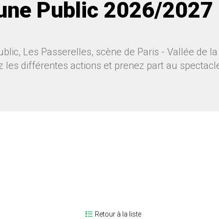
une Public 2026/2027
blic, Les Passerelles, scène de Paris - Vallée de 
les différentes actions et prenez part au spectacle
Retour à la liste