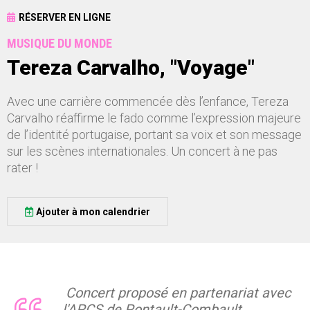
RÉSERVER EN LIGNE
MUSIQUE DU MONDE
Tereza Carvalho, "Voyage"
Avec une carrière commencée dès l’enfance, Tereza
Carvalho réaffirme le fado comme l’expression majeure
de l’identité portugaise, portant sa voix et son message
sur les scènes internationales. Un concert à ne pas
rater !
Ajouter à mon calendrier
Concert proposé en partenariat avec
l'APCS de Pontault-Combault