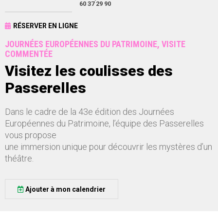
60 37 29 90
RÉSERVER EN LIGNE
JOURNÉES EUROPÉENNES DU PATRIMOINE, VISITE
COMMENTÉE
Visitez les coulisses des
Passerelles
Dans le cadre de la 43e édition des Journées
Européennes du Patrimoine, l’équipe des Passerelles
vous propose
une immersion unique pour découvrir les mystères d’un
théâtre.
Ajouter à mon calendrier