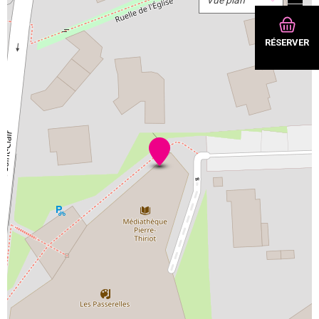
−
RÉSERVER