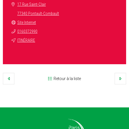
17 Rue Saint-Clair
77340 Pontault-Combault
Site Internet
0160372990
ITINÉRAIRE
Retour à la liste