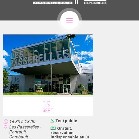
19
SEPT.
Tout public
16:30
à
18:00
Les Passerelles -
Gratuit,
Pontault-
réservation
Combault
indispensable au 01