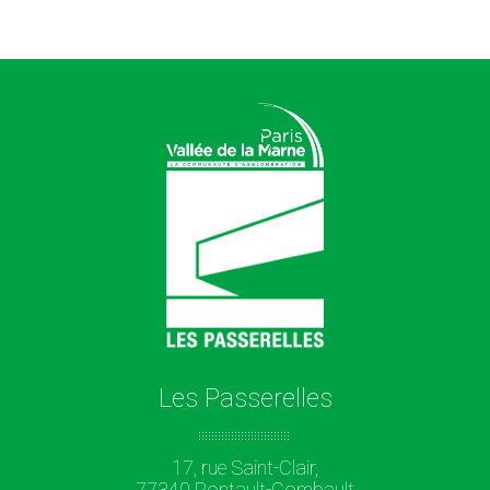
Les Passerelles
17, rue Saint-Clair,
77340 Pontault-Combault