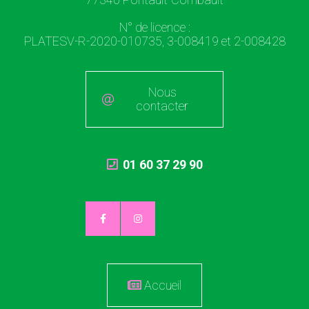
N° de licence :
PLATESV-R-2020-010735, 3-008419 et 2-008428
Nous
contacter
01 60 37 29 90
Accueil