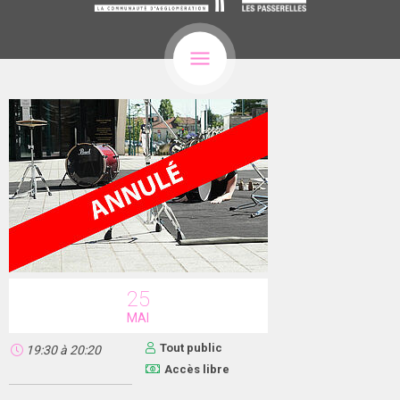
25
MAI
Tout public
19:30
à
20:20
Accès libre