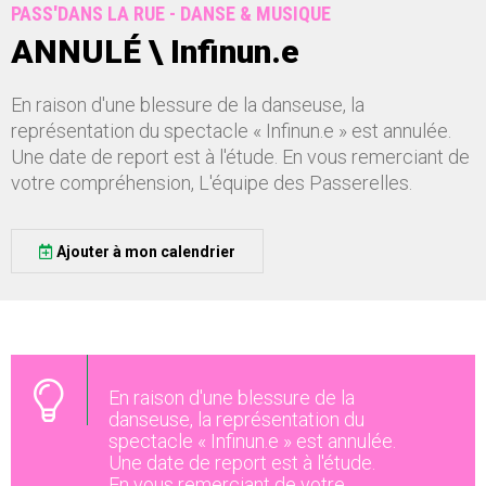
PASS'DANS LA RUE - DANSE & MUSIQUE
ANNULÉ \ Infinun.e
En raison d'une blessure de la danseuse, la
représentation du spectacle « Infinun.e » est annulée.
Une date de report est à l'étude. En vous remerciant de
votre compréhension, L'équipe des Passerelles.
Ajouter à mon calendrier
En raison d'une blessure de la
danseuse, la représentation du
spectacle « Infinun.e » est annulée.
Une date de report est à l'étude.
En vous remerciant de votre