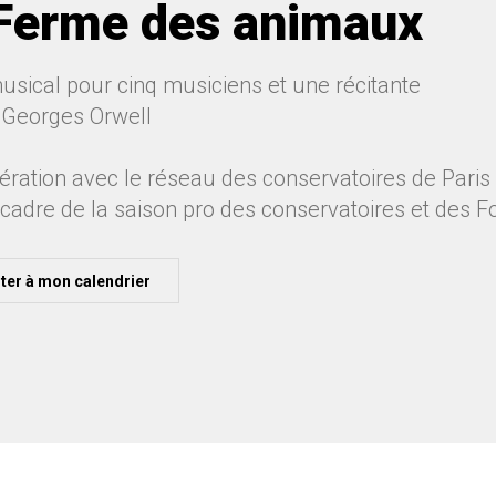
Ferme des animaux
usical pour cinq musiciens et une récitante
 Georges Orwell
ération avec le réseau des conservatoires de Paris 
 cadre de la saison pro des conservatoires et des 
ter à mon calendrier