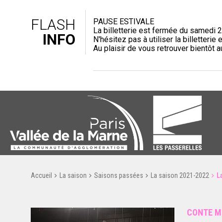
FLASH
PAUSE ESTIVALE
La billetterie est fermée du samedi 2
INFO
N'hésitez pas à utiliser la billetterie e
Au plaisir de vous retrouver bientôt 
Accueil
La saison
Saisons passées
La saison 2021-2022
L
CONTE M