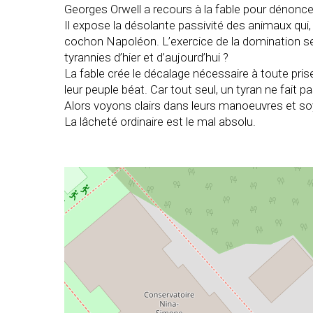
Georges Orwell a recours à la fable pour dénonce
Il expose la désolante passivité des animaux qui, 
cochon Napoléon. L’exercice de la domination serai
tyrannies d’hier et d’aujourd’hui ?
La fable crée le décalage nécessaire à toute pr
leur peuple béat. Car tout seul, un tyran ne fait 
Alors voyons clairs dans leurs manoeuvres et s
La lâcheté ordinaire est le mal absolu.