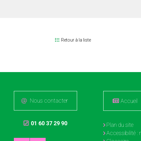
Retour à la liste
Nous contacter
Accueil
01 60 37 29 90
Plan du site
Accessibilité 