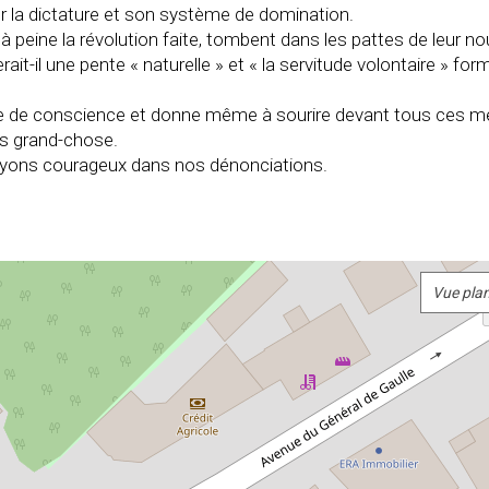
r la dictature et son système de domination.
à peine la révolution faite, tombent dans les pattes de leur nou
t-il une pente « naturelle » et « la servitude volontaire » for
ise de conscience et donne même à sourire devant tous ces m
pas grand-chose.
oyons courageux dans nos dénonciations.