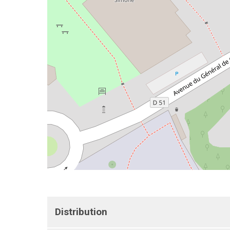
©
OpenStreetMap
contributors
Distribution