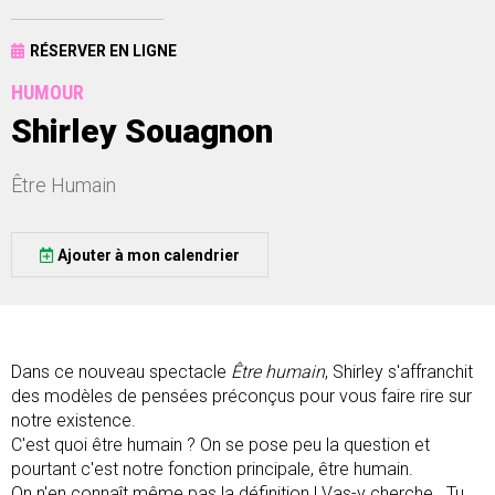
RÉSERVER EN LIGNE
HUMOUR
Shirley Souagnon
Être Humain
Ajouter à mon calendrier
Dans ce nouveau spectacle
Être humain
, Shirley s'affranchit
des modèles de pensées préconçus pour vous faire rire sur
notre existence.
C'est quoi être humain ? On se pose peu la question et
pourtant c'est notre fonction principale, être humain.
On n'en connaît même pas la définition ! Vas-y cherche...Tu