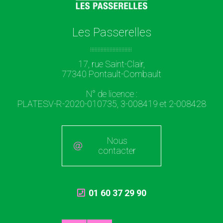
Les Passerelles
17, rue Saint-Clair,
77340 Pontault-Combault
N° de licence :
PLATESV-R-2020-010735, 3-008419 et 2-008428
Nous
contacter
01 60 37 29 90