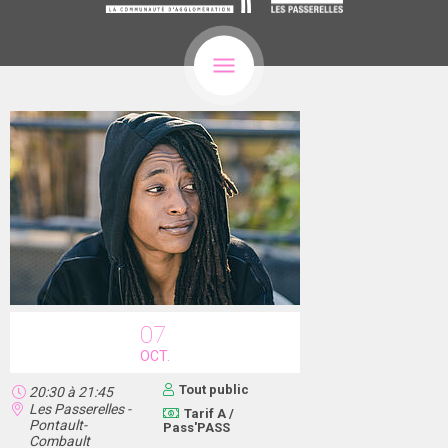
07
OCT.
Tout public
20:30
à
21:45
Les Passerelles -
Tarif A /
Pontault-
Pass'PASS
Combault