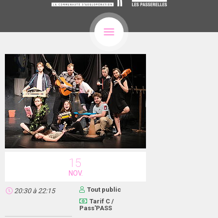
15
NOV.
Tout public
20:30
à
22:15
Tarif C /
Pass'PASS