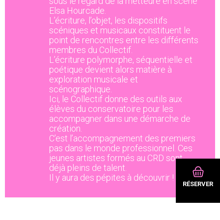
sous le regard de la metteure en scène
Elsa Hourcade.
L’écriture, l’objet, les dispositifs
scéniques et musicaux constituent le
point de rencontres entre les différents
membres du Collectif.
L’écriture polymorphe, séquentielle et
poétique devient alors matière à
exploration musicale et
scénographique.
Ici, le Collectif donne des outils aux
élèves du conservatoire pour les
accompagner dans une démarche de
création.
C’est l’accompagnement des premiers
pas dans le monde professionnel. Ces
jeunes artistes formés au CRD sont
déjà pleins de talent.
Il y aura des pépites à découvrir !
RÉSERVER