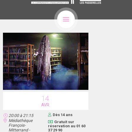
14
AVR.
Dès 14 ans
20:00
à
21:15
Médiathèque
Gratuit sur
François-
réservation au 01 60
Mitterrand -
37 29 90