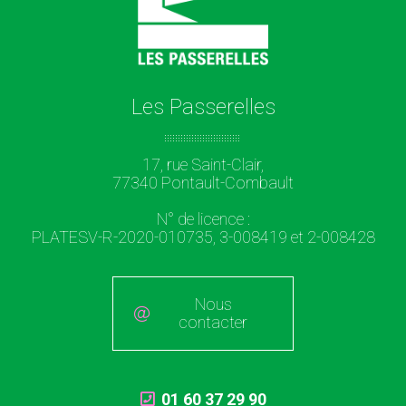
Les Passerelles
17, rue Saint-Clair,
77340 Pontault-Combault
N° de licence :
PLATESV-R-2020-010735, 3-008419 et 2-008428
Nous
contacter
01 60 37 29 90