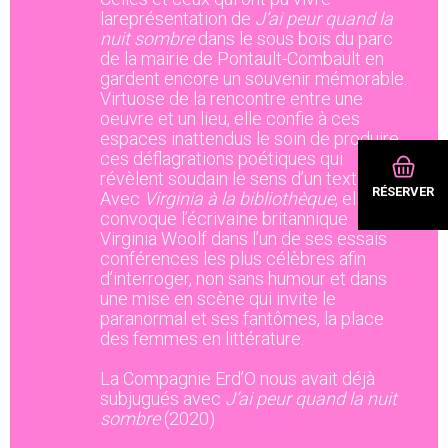
lareprésentation de
J’ai peur quand la
nuit sombre
dans le sous bois du parc
de la mairie de Pontault-Combault en
gardent encore un souvenir mémorable.
Virtuose de la rencontre entre une
oeuvre et un lieu, elle confie à ces
espaces inattendus le soin de produire
ces déflagrations poétiques qui
révèlent soudain le sens d’un texte.
RÉSERVER
Avec
Virginia à la bibliothèque
, elle
convoque l’écrivaine britannique
Virginia Woolf dans l’un de ses essais
conférences les plus célèbres afin
d’interroger, non sans humour et dans
une mise en scène qui invite le
paranormal et ses fantômes, la place
des femmes en littérature.
La Compagnie Erd’O nous avait déjà
subjugués avec
J’ai peur quand la nuit
sombre
(2020)