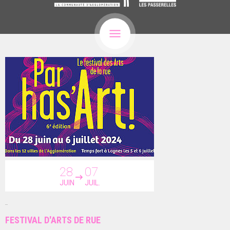
28
07
JUIN
JUIL.
FESTIVAL D'ARTS DE RUE