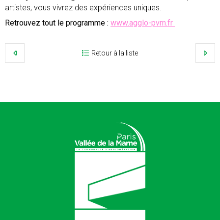
artistes, vous vivrez des expériences uniques.
Retrouvez tout le programme :
www.agglo-pvm.fr
Retour à la liste