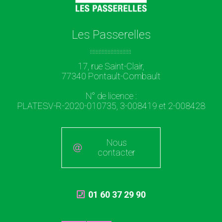
Les Passerelles
17, rue Saint-Clair,
77340 Pontault-Combault
N° de licence :
PLATESV-R-2020-010735, 3-008419 et 2-008428
Nous
contacter
01 60 37 29 90