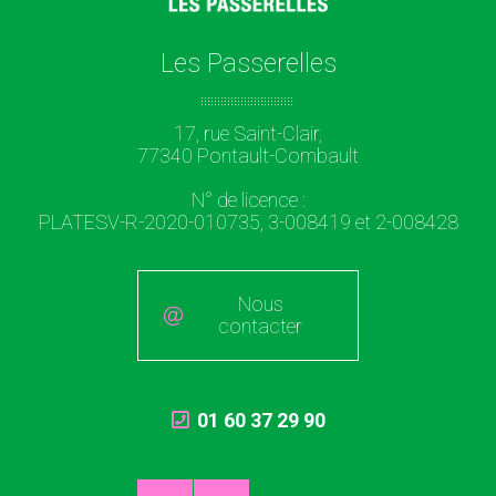
Les Passerelles
17, rue Saint-Clair,
77340 Pontault-Combault
N° de licence :
PLATESV-R-2020-010735, 3-008419 et 2-008428
Nous
contacter
01 60 37 29 90