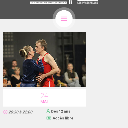
24
MAI
Dès 12 ans
20:30
à
22:00
Accès libre