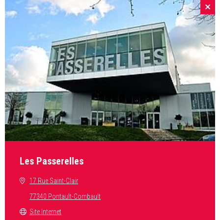
Les Passerelles
17 Rue Saint-Clair
77340 Pontault-Combault
Site Internet