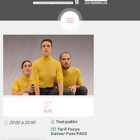
27
AVR.
Tout public
20:00
à
20:50
Tarif Focus
Danse/ Pass'PASS