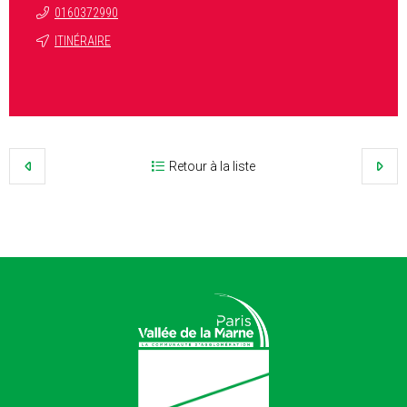
0160372990
ITINÉRAIRE
Retour à la liste