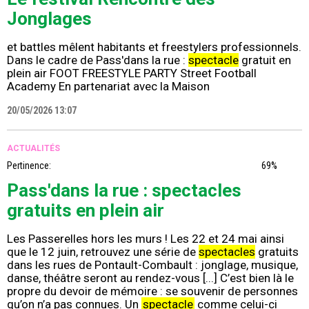
Jonglages
et battles mêlent habitants et freestylers professionnels.
Dans le cadre de Pass'dans la rue :
spectacle
gratuit en
plein air FOOT FREESTYLE PARTY Street Football
Academy En partenariat avec la Maison
20/05/2026 13:07
ACTUALITÉS
Pertinence:
69%
Pass'dans la rue : spectacles
gratuits en plein air
Les Passerelles hors les murs ! Les 22 et 24 mai ainsi
que le 12 juin, retrouvez une série de
spectacles
gratuits
dans les rues de Pontault-Combault : jonglage, musique,
danse, théâtre seront au rendez-vous [...] C’est bien là le
propre du devoir de mémoire : se souvenir de personnes
qu’on n’a pas connues. Un
spectacle
comme celui-ci