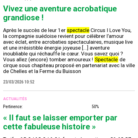
Vivez une aventure acrobatique
grandiose !
Après le succès de leur 1er
spectacle
Circus I Love You,
la compagnie suédoise revient pour célébrer l’amour
avec éclat, entre acrobaties spectaculaires, musique live
et une irrésistible énergie joyeuse [...] aventure
inoubliable qui réchauffe le cœur. Vous savez quoi ?
Vous allez (encore) tomber amoureux !
Spectacle
de
cirque sous chapiteau proposé en partenariat avec la ville
de Chelles et la Ferme du Buisson
23/03/2026 10:52
ACTUALITÉS
Pertinence:
50%
« Il faut se laisser emporter par
cette fabuleuse histoire »