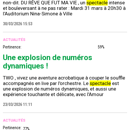
non-dit. DU RÊVE QUE FUT MA VIE , un
spectacle
intense
et bouleversant à ne pas rater : Mardi 31 mars à 20h30 à
l’Auditorium Nina-Simone à Ville
30/03/2026 15:53
ACTUALITÉS
Pertinence:
59%
Une explosion de numéros
dynamiques !
TWO , vivez une aventure acrobatique à couper le souffle
accompagnés en live par l'orchestre. Le
spectacle
est
une explosion de numéros dynamiques, et aussi une
expérience touchante et délicate, avec l'Amour
23/03/2026 11:11
ACTUALITÉS
Pertinence:
77%