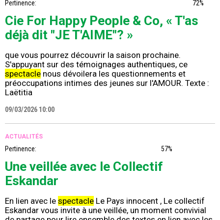
Pertinence:
72%
Cie For Happy People & Co, « T'as
déjà dit "JE T'AIME"? »
que vous pourrez découvrir la saison prochaine.
S'appuyant sur des témoignages authentiques, ce
spectacle
nous dévoilera les questionnements et
préoccupations intimes des jeunes sur l'AMOUR. Texte :
Laëtitia
09/03/2026 10:00
ACTUALITÉS
Pertinence:
57%
Une veillée avec le Collectif
Eskandar
En lien avec le
spectacle
Le Pays innocent , Le collectif
Eskandar vous invite à une veillée, un moment convivial
de partage pour lire ensemble des textes en lien avec les