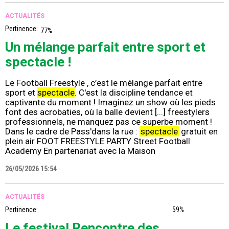
ACTUALITÉS
Pertinence:
77%
Un mélange parfait entre sport et
spectacle !
Le Football Freestyle , c’est le mélange parfait entre
sport et
spectacle
. C'est la discipline tendance et
captivante du moment ! Imaginez un show où les pieds
font des acrobaties, où la balle devient [...] freestylers
professionnels, ne manquez pas ce superbe moment !
Dans le cadre de Pass'dans la rue :
spectacle
gratuit en
plein air FOOT FREESTYLE PARTY Street Football
Academy En partenariat avec la Maison
26/05/2026 15:54
ACTUALITÉS
Pertinence:
59%
Le festival Rencontre des