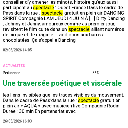
conseiller d’y amener les minots, histoire qu’eux aussi
participent au
spectacle
." Ouest France Dans le cadre de
Pass'dans la rue :
spectacle
gratuit en plein air DANCING
SPIRIT Compagnie LAM JEUDI 4 JUIN À [...] Dirty Dancing
, Johnny et Jenny, amoureux comme au premier jour,
revisitent le film culte dans un
spectacle
alliant numéros
de cirque et de magie et… addiction aux barres
chocolatées. Ça s’appelle Dancing
02/06/2026 14:05
ACTUALITÉS
Pertinence:
56%
Une traversée poétique et viscérale
les liens invisibles que les traces visibles du mouvement.
Dans le cadre de Pass'dans la rue :
spectacle
gratuit en
plein air « AQUA » avec musicien live Compagnie Rodin
Durée : 30 min En partenariat avec
26/05/2026 16:03