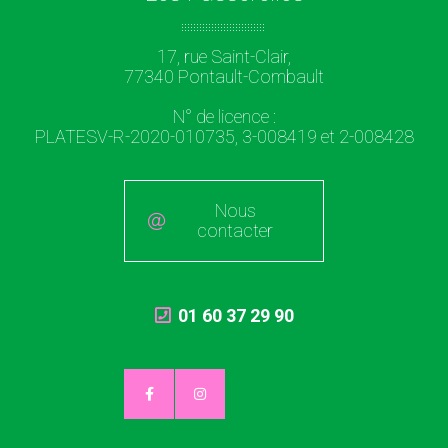
17, rue Saint-Clair,
77340 Pontault-Combault
N° de licence :
PLATESV-R-2020-010735, 3-008419 et 2-008428
Nous
contacter
01 60 37 29 90