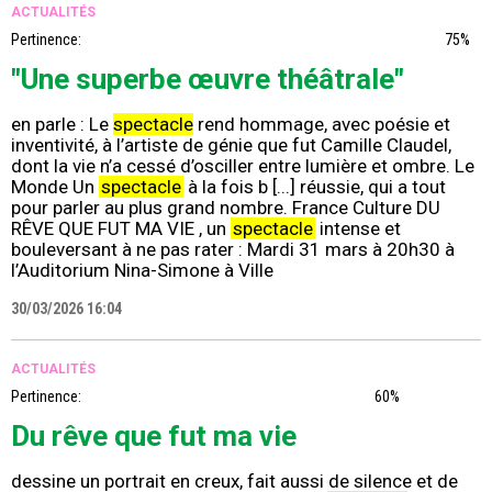
ACTUALITÉS
Pertinence:
75%
"Une superbe œuvre théâtrale"
en parle : Le
spectacle
rend hommage, avec poésie et
inventivité, à l’artiste de génie que fut Camille Claudel,
dont la vie n’a cessé d’osciller entre lumière et ombre. Le
Monde Un
spectacle
à la fois b [...] réussie, qui a tout
pour parler au plus grand nombre. France Culture DU
RÊVE QUE FUT MA VIE , un
spectacle
intense et
bouleversant à ne pas rater : Mardi 31 mars à 20h30 à
l’Auditorium Nina-Simone à Ville
30/03/2026 16:04
ACTUALITÉS
Pertinence:
60%
Du rêve que fut ma vie
dessine un portrait en creux, fait aussi de silence et de