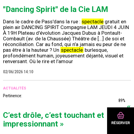
"Dancing Spirit" de la Cie LAM
Dans le cadre de Pass'dans la rue :
spectacle
gratuit en
plein air DANCING SPIRIT Compagnie LAM JEUDI 4 JUIN
À 19H Plateau d'évolution Jacques Dubus à Pontault-
Combault (av. de la Chaussée) Théâtre de [...] de soi et
réconciliation. Car au fond, qui n’a jamais eu peur de ne
pas être à la hauteur ? Un
spectacle
burlesque,
profondément humain, joyeusement déjanté, visuel et
renversant. Où le rire et l’amour
02/06/2026 14:10
ACTUALITÉS
Pertinence:
89%
«
C’est drôle, c’est touchant et
impressionnant »
RÉSERVER