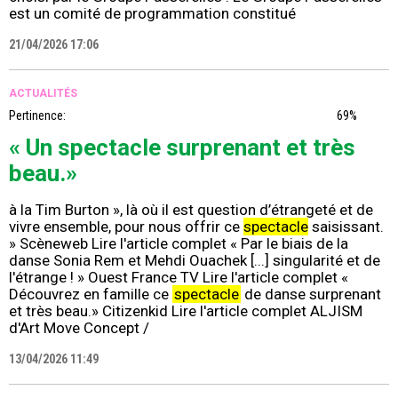
est un comité de programmation constitué
21/04/2026 17:06
ACTUALITÉS
Pertinence:
69%
« Un spectacle surprenant et très
beau.»
à la Tim Burton », là où il est question d’étrangeté et de
vivre ensemble, pour nous offrir ce
spectacle
saisissant.
» Scèneweb Lire l'article complet « Par le biais de la
danse Sonia Rem et Mehdi Ouachek [...] singularité et de
l'étrange ! » Ouest France TV Lire l'article complet «
Découvrez en famille ce
spectacle
de danse surprenant
et très beau.» Citizenkid Lire l'article complet ALJISM
d'Art Move Concept /
13/04/2026 11:49