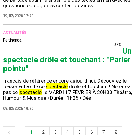
questions écologiques contemporaines
19/02/2026 17:20
ACTUALITÉS
Pertinence:
85%
Un
spectacle drôle et touchant : "Parler
pointu"
français de référence encore aujourd'hui. Découvrez le
teaser vidéo de ce
spectacle
drôle et touchant ! Ne ratez
pas ce
spectacle
le MARDI 17 FÉVRIER À 20H30 Théâtre,
Humour & Musique • Durée : 1h25 • Dès
09/02/2026 10:20
1
2
3
4
5
6
7
8