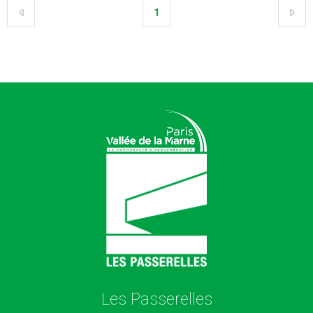
1
Les Passerelles