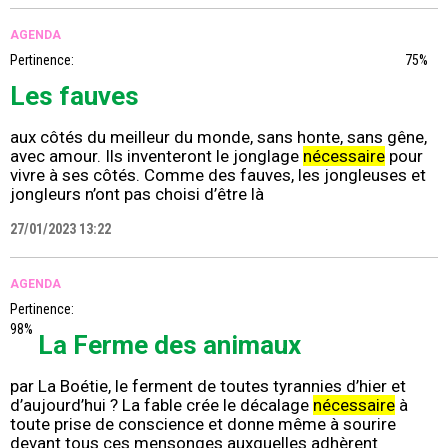
AGENDA
Pertinence:
75%
Les fauves
aux côtés du meilleur du monde, sans honte, sans gêne,
avec amour. Ils inventeront le jonglage
nécessaire
pour
vivre à ses côtés. Comme des fauves, les jongleuses et
jongleurs n’ont pas choisi d’être là
27/01/2023 13:22
AGENDA
Pertinence:
98%
La Ferme des animaux
par La Boétie, le ferment de toutes tyrannies d’hier et
d’aujourd’hui ? La fable crée le décalage
nécessaire
à
toute prise de conscience et donne même à sourire
devant tous ces mensonges auxquelles adhèrent