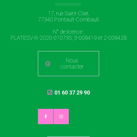
17, rue Saint-Clair,
77340 Pontault-Combault
N° de licence :
PLATESV-R-2020-010735, 3-008419 et 2-008428
Nous
contacter
01 60 37 29 90