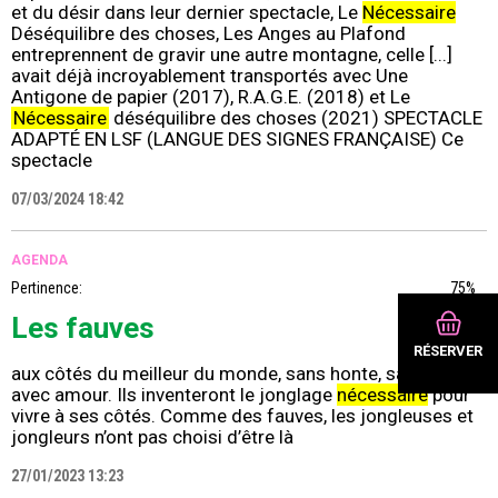
et du désir dans leur dernier spectacle, Le
Nécessaire
Déséquilibre des choses, Les Anges au Plafond
entreprennent de gravir une autre montagne, celle [...]
avait déjà incroyablement transportés avec Une
Antigone de papier (2017), R.A.G.E. (2018) et Le
Nécessaire
déséquilibre des choses (2021) SPECTACLE
ADAPTÉ EN LSF (LANGUE DES SIGNES FRANÇAISE) Ce
spectacle
07/03/2024 18:42
AGENDA
Pertinence:
75%
Les fauves
RÉSERVER
aux côtés du meilleur du monde, sans honte, sans gêne,
avec amour. Ils inventeront le jonglage
nécessaire
pour
vivre à ses côtés. Comme des fauves, les jongleuses et
jongleurs n’ont pas choisi d’être là
27/01/2023 13:23