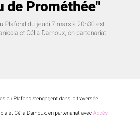
au de Prométhée"
u Plafond du jeudi 7 mars à 20h30 est
niccia et Célia Darnoux, en partenariat
ges au Plafond s’engagent dans la traversée
cia et Célia Darnoux, en partenariat avec
Accès