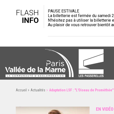
FLASH
PAUSE ESTIVALE
La billetterie est fermée du samedi 2
INFO
N'hésitez pas à utiliser la billetterie e
Au plaisir de vous retrouver bientôt 
Accueil
Actualités
Adaptation LSF : "L'Oiseau de Prométhée"
EN VIDÉO