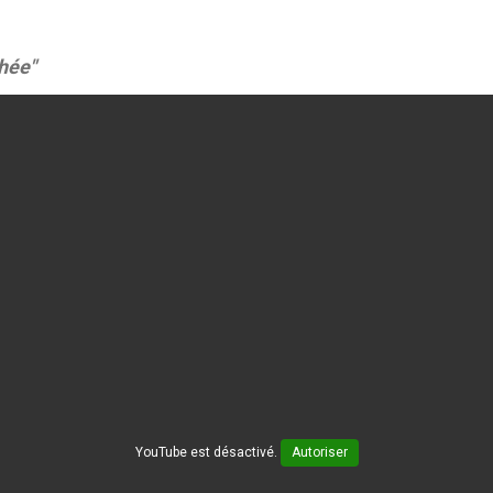
hée"
YouTube est désactivé.
Autoriser