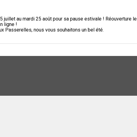
5 juillet au mardi 25 août pour sa pause estivale ! Réouverture l
n ligne !
aux Passerelles, nous vous souhaitons un bel été.