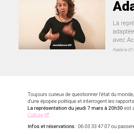
Ada
La repr
adaptée 
avec Ac
Publié le
07 
Toujours curieux de questionner l’état du monde,
d’une épopée politique et interrogent les rapports
La représentation du jeudi 7 mars à 20h30
est a
Culture
.
Infos et réservations :
06 03 33 47 07 ou passere