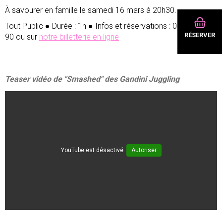
À savourer en famille le samedi 16 mars à 20h30.
Tout Public ● Durée : 1h ● Infos et réservations : 01 60 37 29
RÉSERVER
90 ou sur
notre billetterie en ligne
Teaser vidéo de "Smashed" des Gandini Juggling
YouTube est désactivé.
Autoriser