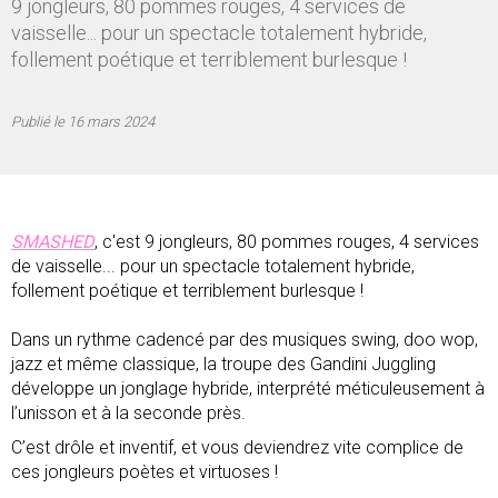
9 jongleurs, 80 pommes rouges, 4 services de
vaisselle... pour un spectacle totalement hybride,
follement poétique et terriblement burlesque !
Publié le
16 mars 2024
SMASHED
, c'est 9 jongleurs, 80 pommes rouges, 4 services
de vaisselle... pour un spectacle totalement hybride,
follement poétique et terriblement burlesque !
Dans un rythme cadencé par des musiques swing, doo wop,
jazz et même classique, la troupe des Gandini Juggling
développe un jonglage hybride, interprété méticuleusement à
l’unisson et à la seconde près.
C’est drôle et inventif, et vous deviendrez vite complice de
ces jongleurs poètes et virtuoses !