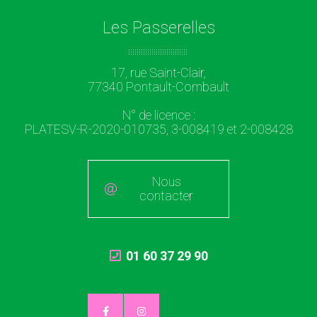
Les Passerelles
17, rue Saint-Clair,
77340 Pontault-Combault
N° de licence :
PLATESV-R-2020-010735, 3-008419 et 2-008428
Nous
contacter
01 60 37 29 90