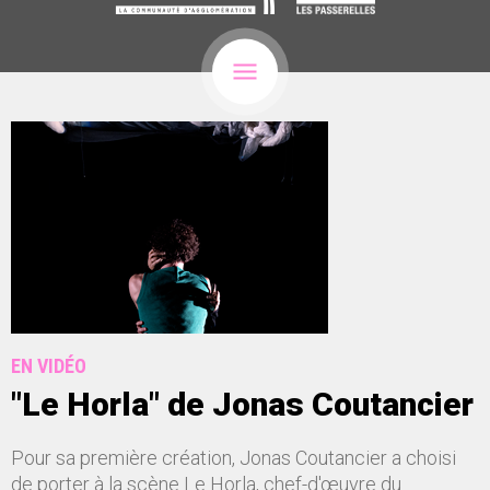
EN VIDÉO
"Le Horla" de Jonas Coutancier
Pour sa première création, Jonas Coutancier a choisi
de porter à la scène Le Horla, chef-d'œuvre du