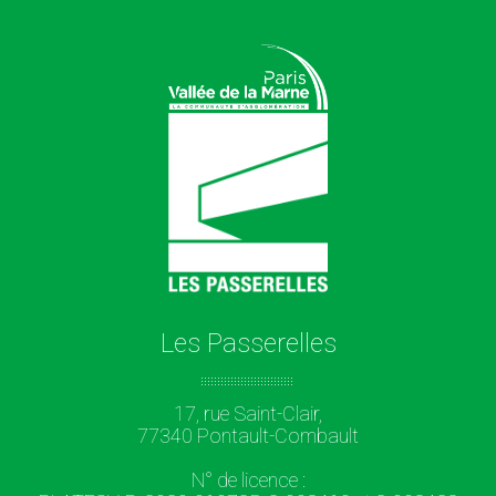
Les Passerelles
17, rue Saint-Clair,
77340 Pontault-Combault
N° de licence :