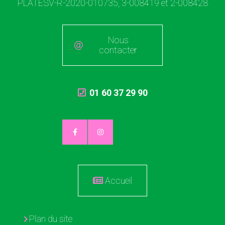
PLATESV-R-2020-010735, 3-008419 et 2-008428
Nous
contacter
01 60 37 29 90
Accueil
Plan du site