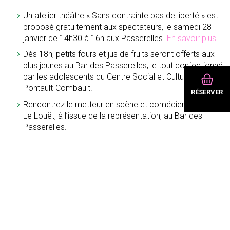
Un atelier théâtre « Sans contrainte pas de liberté » est
proposé gratuitement aux spectateurs, le samedi 28
janvier de 14h30 à 16h aux Passerelles.
En savoir plus
Dès 18h, petits fours et jus de fruits seront offerts aux
plus jeunes au Bar des Passerelles, le tout confectionné
par les adolescents du Centre Social et Culturel de
Pontault-Combault.
RÉSERVER
Rencontrez le metteur en scène et comédien Jérémie
Le Louët, à l’issue de la représentation, au Bar des
Passerelles.