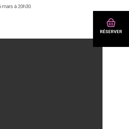
26 mars à 20h30.
RÉSERVER