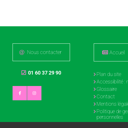
Nous contacter
Accueil
01 60 37 29 90
Plan du site
Accessibilité 
Glossaire
Contact
Mentions légal
Politique de g
personnelles