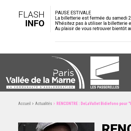
FLASH
PAUSE ESTIVALE
La billetterie est fermée du samedi 2
INFO
N'hésitez pas à utiliser la billetterie e
Au plaisir de vous retrouver bientôt 
Accueil
Actualités
RENCONTRE : DeLaVallet Bidiefono pour "
RENC