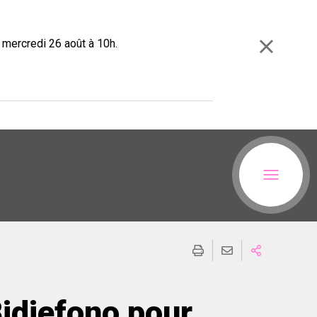
e mercredi 26 août à 10h.
idiefono pour