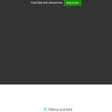
YouTube est désactivé.
Autoriser
Retour à la liste