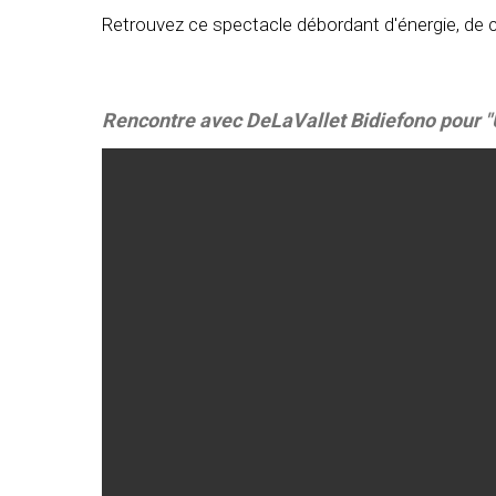
Retrouvez ce spectacle débordant d'énergie, de c
Rencontre avec DeLaVallet Bidiefono pour 