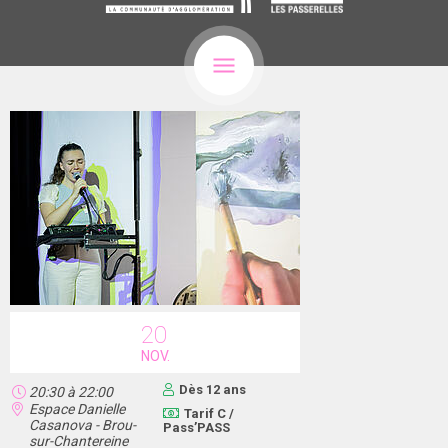
20
NOV.
Dès 12 ans
20:30
à
22:00
Espace Danielle
Tarif C /
Casanova - Brou-
Pass’PASS
sur-Chantereine