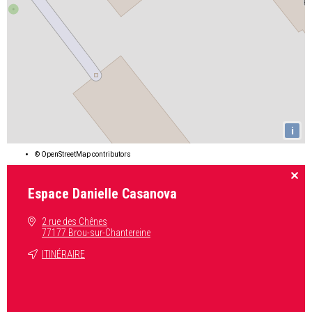
i
©
OpenStreetMap
contributors
Espace Danielle Casanova
2 rue des Chênes
77177 Brou-sur-Chantereine
ITINÉRAIRE