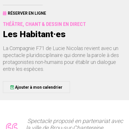
RÉSERVER EN LIGNE
THÉÂTRE, CHANT & DESSIN EN DIRECT
Les Habitant·es
La Compagnie F71 de Lucie Nicolas revient avec un
spectacle pluridisciplinaire qui donne la parole à des
protagonistes non-humains pour établir un dialogue
entre les espèces.
Ajouter à mon calendrier
Spectacle proposé en partenariat avec
la ville de Brou-sur-Chantereine