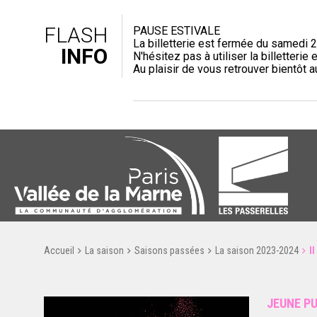
FLASH
PAUSE ESTIVALE
La billetterie est fermée du samedi 2
INFO
N'hésitez pas à utiliser la billetterie e
Au plaisir de vous retrouver bientôt 
Accueil
La saison
Saisons passées
La saison 2023-2024
I
JEUNE PU