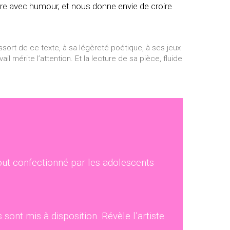
oire avec humour, et nous donne envie de croire
ressort de ce texte, à sa légèreté poétique, à ses jeux
mérite l’attention. Et la lecture de sa pièce, fluide
 tout confectionné par les adolescents
 sont mis à disposition. Révèle l’artiste