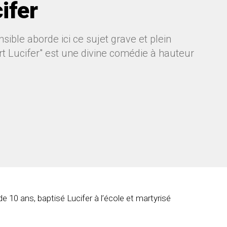
ifer
ible aborde ici ce sujet grave et plein
rt Lucifer" est une divine comédie à hauteur
de 10 ans, baptisé Lucifer à l’école et martyrisé