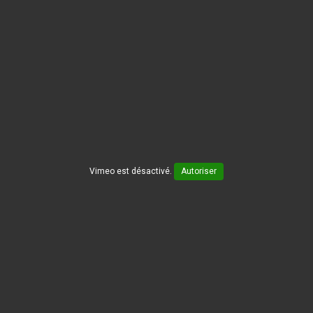
Vimeo est désactivé.
Autoriser