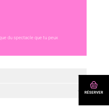
ique du spectacle que tu peux
RÉSERVER