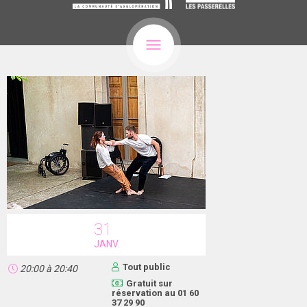
31
JANV.
Tout public
20:00
à
20:40
Gratuit sur
réservation au 01 60
37 29 90