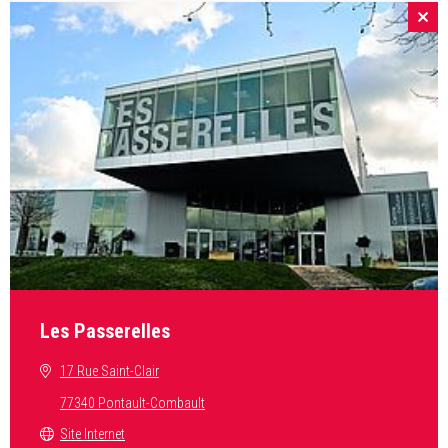
Les Passerelles
17 Rue Saint-Clair
77340 Pontault-Combault
Site Internet