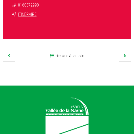
0160372990
ITINÉRAIRE
Retour à la liste