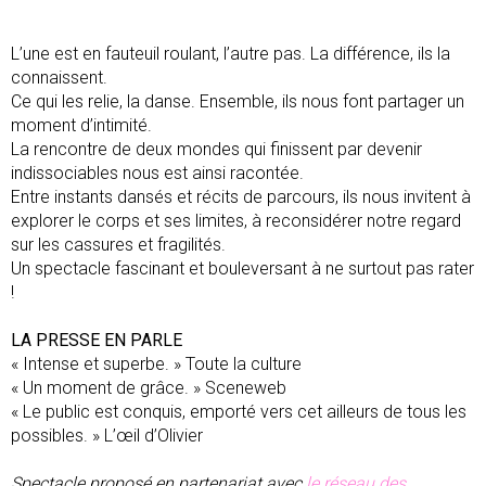
L’une est en fauteuil roulant, l’autre pas. La différence, ils la
connaissent.
Ce qui les relie, la danse. Ensemble, ils nous font partager un
moment d’intimité.
La rencontre de deux mondes qui finissent par devenir
indissociables nous est ainsi racontée.
Entre instants dansés et récits de parcours, ils nous invitent à
explorer le corps et ses limites, à reconsidérer notre regard
sur les cassures et fragilités.
Un spectacle fascinant et bouleversant à ne surtout pas rater
!
LA PRESSE EN PARLE
« Intense et superbe. » Toute la culture
« Un moment de grâce. » Sceneweb
« Le public est conquis, emporté vers cet ailleurs de tous les
possibles. » L’œil d’Olivier
Spectacle proposé en partenariat avec
le réseau des