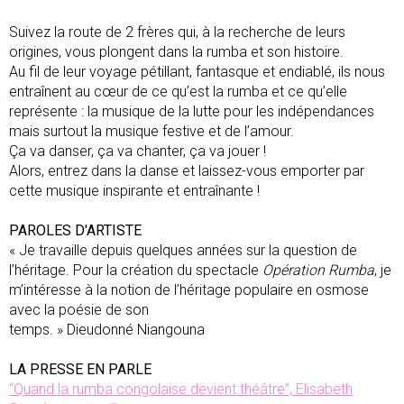
Suivez la route de 2 frères qui, à la recherche de leurs
origines, vous plongent dans la rumba et son histoire.
Au fil de leur voyage pétillant, fantasque et endiablé, ils nous
entraînent au cœur de ce qu’est la rumba et ce qu’elle
représente : la musique de la lutte pour les indépendances
mais surtout la musique festive et de l’amour.
Ça va danser, ça va chanter, ça va jouer !
Alors, entrez dans la danse et laissez-vous emporter par
cette musique inspirante et entraînante !
PAROLES D'ARTISTE
« Je travaille depuis quelques années sur la question de
l’héritage. Pour la création du spectacle
Opération Rumba
, je
m’intéresse à la notion de l’héritage populaire en osmose
avec la poésie de son
temps. » Dieudonné Niangouna
LA PRESSE EN PARLE
“Quand la rumba congolaise devient théâtre”, Elisabeth