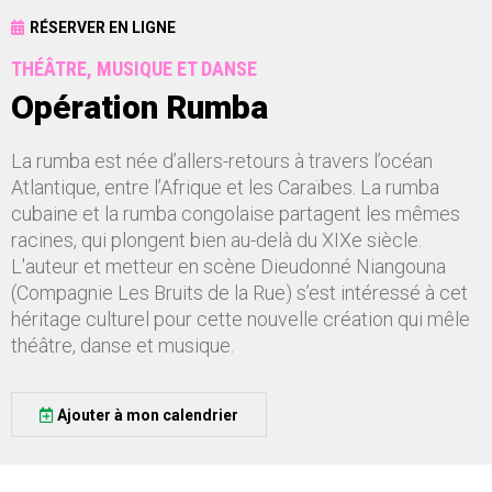
RÉSERVER EN LIGNE
THÉÂTRE, MUSIQUE ET DANSE
Opération Rumba
La rumba est née d’allers-retours à travers l’océan
Atlantique, entre l’Afrique et les Caraïbes. La rumba
cubaine et la rumba congolaise partagent les mêmes
racines, qui plongent bien au-delà du XIXe siècle.
L'auteur et metteur en scène Dieudonné Niangouna
(Compagnie Les Bruits de la Rue) s’est intéressé à cet
héritage culturel pour cette nouvelle création qui mêle
théâtre, danse et musique.
Ajouter à mon calendrier