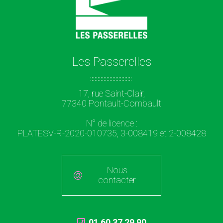
Les Passerelles
17, rue Saint-Clair,
77340 Pontault-Combault
N° de licence :
PLATESV-R-2020-010735, 3-008419 et 2-008428
Nous
contacter
01 60 37 29 90