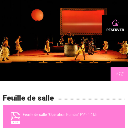
RÉSERVER
Feuille de salle
Feuille de salle "Opération Rumba"
PDF
1,0 Mo