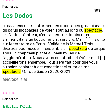
AGENDA
Pertinence:
88%
Les Dodos
circassiens se transforment en dodos, ces gros oiseaux
disparus incapables de voler. Tout au long du
spectacle
,
les Dodos s’imitent, s’entraident, se dominent et
s’aiment dans un but commun : survivre. Main [...] insolite
sur le territoire de Paris - Vallée de la Marne ! Trois
théâtres pour accueillir ensemble un
spectacle
de cirque
sous un chapiteau planté au beau milieu de
l’agglomération. Nous avons construit cet événement [...]
accueillerons ensemble. Tout sera fait pour que vous
puissiez assister à cet exceptionnel et rarissime
spectacle
! Cirque Saison 2020-2021
26/09/2023 13:36
AGENDA
Pertinence:
63%
Moby Dick