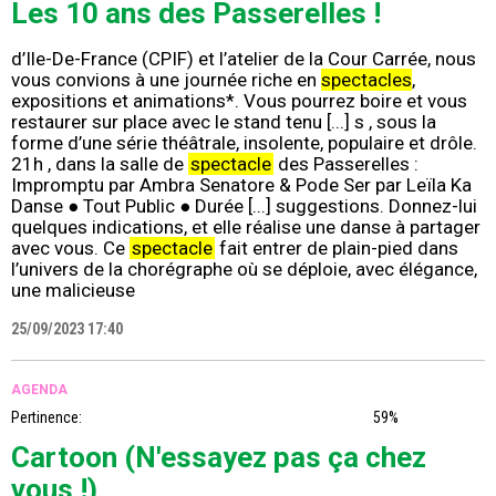
Les 10 ans des Passerelles !
d’Ile-De-France (CPIF) et l’atelier de la Cour Carrée, nous
vous convions à une journée riche en
spectacles
,
expositions et animations*. Vous pourrez boire et vous
restaurer sur place avec le stand tenu [...] s , sous la
forme d’une série théâtrale, insolente, populaire et drôle.
21h , dans la salle de
spectacle
des Passerelles :
Impromptu par Ambra Senatore & Pode Ser par Leïla Ka
Danse ● Tout Public ● Durée [...] suggestions. Donnez-lui
quelques indications, et elle réalise une danse à partager
avec vous. Ce
spectacle
fait entrer de plain-pied dans
l’univers de la chorégraphe où se déploie, avec élégance,
une malicieuse
25/09/2023 17:40
AGENDA
Pertinence:
59%
Cartoon (N'essayez pas ça chez
vous !)