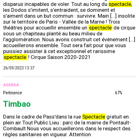
disparus incapables de voler. Tout au long du
spectacle
,
les Dodos s’imitent, s’entraident, se dominent et
s’aiment dans un but commun : survivre. Main [...] insolite
sur le territoire de Paris - Vallée de la Marne ! Trois
théâtres pour accueillir ensemble un
spectacle
de cirque
sous un chapiteau planté au beau milieu de
l’agglomération. Nous avons construit cet événement [...]
accueillerons ensemble. Tout sera fait pour que vous
puissiez assister à cet exceptionnel et rarissime
spectacle
! Cirque Saison 2020-2021
26/09/2023 13:37
AGENDA
Pertinence:
67%
Timbao
Dans le cadre de Pass'dans la rue
Spectacle
gratuit en
plein air Tout Public Lieu : parc de la mairie de Pontault-
Combault Nous vous accueillerons dans le respect des
règles sanitaires en vigueur. Attention