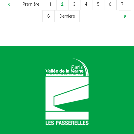
Première
1
2
3
4
5
6
7
8
Dernière