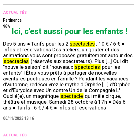
ACTUALITÉS
Pertinence:
96%
Ici, c'est aussi pour les enfants !
Dès 5 ans ● Tarifs pour les 2
spectacles
: 10 € / 6 € ●
Infos et réservations Des ateliers, un goûter et des
animations vous sont proposés gratuitement autour des
spectacles
(réservés aux spectateurs). Plus [...] Qui dit
"nouvelle saison" dit "nouveaux
spectacles
pour les
enfants" ! Êtes-vous prêts à partager de nouvelles
aventures poétiques en famille ? Pendant les vacances
d'automne, redécouvrez le mythe d'Orphée [...] d'Orphée
et d'Eurydice avec Un contre Un de la Compagnie L'
Oublié(e), un magnifique
spectacle
qui mêle cirque,
théâtre et musique. Samedi 28 octobre à 17h ● Dès 6
ans ● Tarifs : 6 € / 4 € ● Infos et réservations
06/11/2023 13:16
ACTUALITÉS