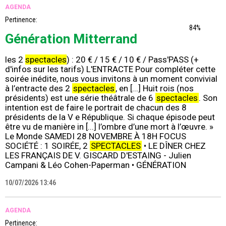
AGENDA
Pertinence:
84%
Génération Mitterrand
les 2
spectacles
) : 20 € / 15 € / 10 € / Pass'PASS (+
d'infos sur les tarifs) L'ENTRACTE Pour compléter cette
soirée inédite, nous vous invitons à un moment convivial
à l’entracte des 2
spectacles
, en [...] Huit rois (nos
présidents) est une série théâtrale de 6
spectacles
. Son
intention est de faire le portrait de chacun des 8
présidents de la V e République. Si chaque épisode peut
être vu de manière in [...] l’ombre d’une mort à l’œuvre. »
Le Monde SAMEDI 28 NOVEMBRE À 18H FOCUS
SOCIÉTÉ : 1 SOIRÉE, 2
SPECTACLES
• LE DÎNER CHEZ
LES FRANÇAIS DE V. GISCARD D'ESTAING - Julien
Campani & Léo Cohen-Paperman • GÉNÉRATION
10/07/2026 13:46
AGENDA
Pertinence: