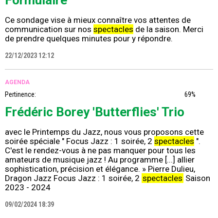
Formulaire
Ce sondage vise à mieux connaître vos attentes de
communication sur nos
spectacles
de la saison. Merci
de prendre quelques minutes pour y répondre.
22/12/2023 12:12
AGENDA
Pertinence:
69%
Frédéric Borey 'Butterflies' Trio
avec le Printemps du Jazz, nous vous proposons cette
soirée spéciale " Focus Jazz : 1 soirée, 2
spectacles
".
C'est le rendez-vous à ne pas manquer pour tous les
amateurs de musique jazz ! Au programme [...] allier
sophistication, précision et élégance. » Pierre Dulieu,
Dragon Jazz Focus Jazz : 1 soirée, 2
spectacles
Saison
2023 - 2024
09/02/2024 18:39