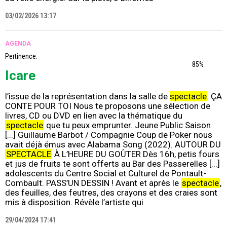
03/02/2026 13:17
AGENDA
Pertinence:
85%
Icare
l’issue de la représentation dans la salle de
spectacle
. ÇA
CONTE POUR TOI Nous te proposons une sélection de
livres, CD ou DVD en lien avec la thématique du
spectacle
que tu peux emprunter. Jeune Public Saison
[...] Guillaume Barbot / Compagnie Coup de Poker nous
avait déjà émus avec Alabama Song (2022). AUTOUR DU
SPECTACLE
À L’HEURE DU GOÛTER Dès 16h, petis fours
et jus de fruits te sont offerts au Bar des Passerelles [...]
adolescents du Centre Social et Culturel de Pontault-
Combault. PASS’UN DESSIN ! Avant et après le
spectacle
,
des feuilles, des feutres, des crayons et des craies sont
mis à disposition. Révèle l’artiste qui
29/04/2024 17:41