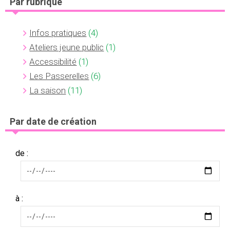
Par rubrique
Infos pratiques
(4)
Ateliers jeune public
(1)
Accessibilité
(1)
Les Passerelles
(6)
La saison
(11)
Par date de création
de :
à :