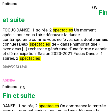
Pertinence:
83%
Fin
et suite
FOCUS DANSE : 1 soirée, 2
spectacles
Un moment
spécial pour vous faire découvrir la danse
contemporaine comme vous ne l’avez sans doute jamais
connue ! Deux
spectacles
de « danse humoristique »
avec deux [...] recherche généreuse d’une forme d’espoir
et d’émancipation. Saison 2020-2021 Focus Danse : 1
soirée, 2
spectacles
26/09/2023 13:41
AGENDA
Pertinence:
81%
Fin et suite
DANSE : 1 soirée, 2
spectacles
On commence la rentrée
avec un moment spécial pour vous faire découvrir la