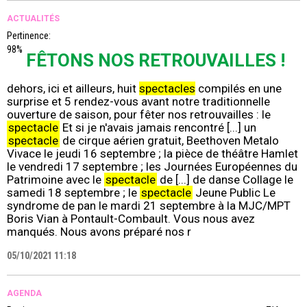
ACTUALITÉS
Pertinence:
98%
FÊTONS NOS RETROUVAILLES !
dehors, ici et ailleurs, huit
spectacles
compilés en une
surprise et 5 rendez-vous avant notre traditionnelle
ouverture de saison, pour fêter nos retrouvailles : le
spectacle
Et si je n'avais jamais rencontré [...] un
spectacle
de cirque aérien gratuit, Beethoven Metalo
Vivace le jeudi 16 septembre ; la pièce de théâtre Hamlet
le vendredi 17 septembre ; les Journées Européennes du
Patrimoine avec le
spectacle
de [...] de danse Collage le
samedi 18 septembre ; le
spectacle
Jeune Public Le
syndrome de pan le mardi 21 septembre à la MJC/MPT
Boris Vian à Pontault-Combault. Vous nous avez
manqués. Nous avons préparé nos r
05/10/2021 11:18
AGENDA