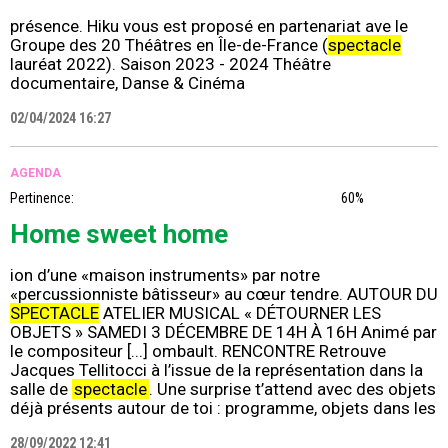
présence. Hiku vous est proposé en partenariat ave le
Groupe des 20 Théâtres en Île-de-France (
spectacle
lauréat 2022). Saison 2023 - 2024 Théâtre
documentaire, Danse & Cinéma
02/04/2024 16:27
AGENDA
Pertinence:
60%
Home sweet home
ion d’une «maison instruments» par notre
«percussionniste bâtisseur» au cœur tendre. AUTOUR DU
SPECTACLE
ATELIER MUSICAL « DÉTOURNER LES
OBJETS » SAMEDI 3 DÉCEMBRE DE 14H À 16H Animé par
le compositeur [...] ombault. RENCONTRE Retrouve
Jacques Tellitocci à l’issue de la représentation dans la
salle de
spectacle
. Une surprise t’attend avec des objets
déjà présents autour de toi : programme, objets dans les
28/09/2022 12:41