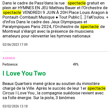
Dans le cadre de Pass'dans la rue :
spectacle
gratuit en
plein air HYMNES EN JEU Mathieu Bauer et l'Orchestre de
spectacle
VENDREDI 9 JUIN À 20H Place Louis Aragon à
Pontault-Combault Musique ● Tout Public [...] l’aK’oulou. +
d'infos Dans le cadre des Jeux Olympiques et
Paralympiques Paris 2024, l’Orchestre de
spectacle
de
Montreuil s’élargit avec la présence de musiciens
amateurs pour réinventer les hymnes nationaux
02/06/2023 17:09
AGENDA
Pertinence:
49%
I Love You Two
Beaux Quartiers mené grâce au soutien du ministère
chargé de la Ville. Après le succès de leur 1er
spectacle
Circus I Love You , la compagnie suédoise revient avec
sa folle énergie. Sur la piste, 3 binômes
03/02/2026 13:18