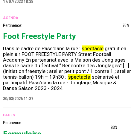
17/07/2023 18:38
AGENDA
Pertinence:
76%
Foot Freestyle Party
Dans le cadre de Pass'dans la rue :
spectacle
gratuit en
plein air FOOT FREESTYLE PARTY Street Football
Academy En partenariat avec la Maison des Jonglages
dans le cadre du festival “ Rencontre des Jonglages” [...]
(initiation freestyle ; atelier petit pont / 1 contre 1 ; atelier
tennis-ballon) 19h – 19h30 :
spectacle
scénarisé et
participatif Pass'dans la rue - Jonglage, Musique &
Danse Saison 2023 - 2024
30/03/2026 11:37
PAGES
Pertinence:
83%