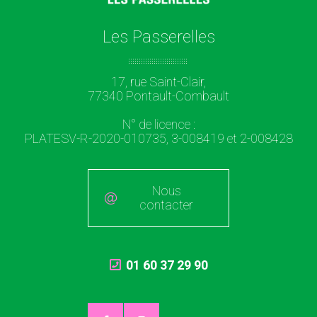
Les Passerelles
17, rue Saint-Clair,
77340 Pontault-Combault
N° de licence :
PLATESV-R-2020-010735, 3-008419 et 2-008428
Nous
contacter
01 60 37 29 90