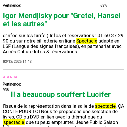
Pertinence:
63%
Igor Mendjisky pour "Gretel, Hansel
et les autres"
d'infos sur les tarifs ) Infos et réservations : 01 60 37 29
90 ou sur notre billletterie en ligne
Spectacle
adapté en
LSF (Langue des signes françaises), en partenariat avec
Accès Culture Infos & réservations
03/12/2025 14:43
AGENDA
Pertinence:
93%
Il a beaucoup souffert Lucifer
l’issue de la représentation dans la salle de
spectacle
. ÇA
CONTE POUR TOI Nous te proposons une sélection de
livres, CD ou DVD en lien avec la thématique du
spectacle
que tu peux emprunter. Jeune Public Saison