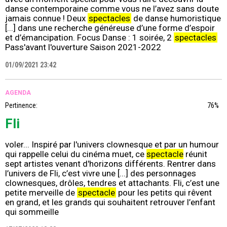
danse contemporaine comme vous ne l’avez sans doute
jamais connue ! Deux
spectacles
de danse humoristique
[...] dans une recherche généreuse d’une forme d’espoir
et d’émancipation. Focus Danse : 1 soirée, 2
spectacles
Pass'avant l'ouverture Saison 2021-2022
01/09/2021 23:42
AGENDA
Pertinence:
76%
Fli
voler... Inspiré par l'univers clownesque et par un humour
qui rappelle celui du cinéma muet, ce
spectacle
réunit
sept artistes venant d'horizons différents. Rentrer dans
l’univers de Fli, c’est vivre une [...] des personnages
clownesques, drôles, tendres et attachants. Fli, c’est une
petite merveille de
spectacle
pour les petits qui rêvent
en grand, et les grands qui souhaitent retrouver l’enfant
qui sommeille