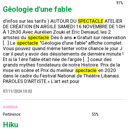
91%
Géologie d'une fable
d'infos sur les tarifs ) AUTOUR DU
SPECTACLE
ATELIER
DE CRÉATION EN ARGILE SAMEDI 16 NOVEMBRE DE 10H
À 12h30 Avec Aurélien Zouki et Éric Deniaud, les 2
artistes du
spectacle
Dès 6 ans ● Gratuit sur réservation
[...] Le
spectacle
"Géologie d'une fable" affiche complet.
Vous pouvez quand même tenter votre chance le jour J
car il peut y avoir des désistements de dernière minute !
Et si la 1ère fable était née de l’argile [...] coeur des
grands mythes fondateurs de notre Histoire. Prix de la
mise en scène et Prix du meilleur
spectacle
en 2020
dans le cadre du Festival National de Théâtre Libanais.
PAROLES D'ARTISTE « L’art est pour
07/11/2024 10:02
AGENDA
Pertinence:
55%
Hiku