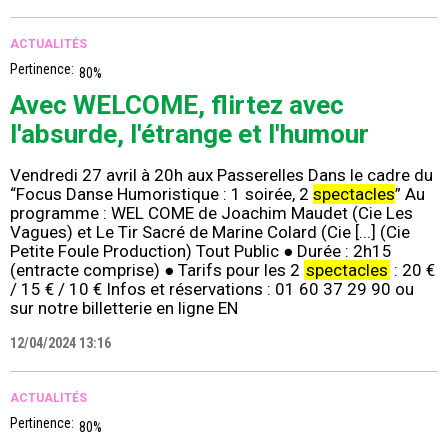
ACTUALITÉS
Pertinence:
80%
Avec WELCOME, flirtez avec
l'absurde, l'étrange et l'humour
Vendredi 27 avril à 20h aux Passerelles Dans le cadre du
“Focus Danse Humoristique : 1 soirée, 2
spectacles
” Au
programme : WEL COME de Joachim Maudet (Cie Les
Vagues) et Le Tir Sacré de Marine Colard (Cie [...] (Cie
Petite Foule Production) Tout Public ● Durée : 2h15
(entracte comprise) ● Tarifs pour les 2
spectacles
: 20 €
/ 15 € / 10 € Infos et réservations : 01 60 37 29 90 ou
sur notre billetterie en ligne EN
12/04/2024 13:16
ACTUALITÉS
Pertinence:
80%