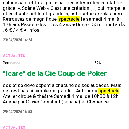
éblouissant et total porté par des interprètes en état de
grâce. », Scène Web « C’est une création [...] qui interpelle
et enchante petits et grands. », critiquetheatreclau.com
Retrouvez ce magnifique
spectacle
le samedi 4 mai à
17h aux Passerelles . Dès 4 ans ● Durée : 55 min ● Tarifs
: 6 € / 4 € ● Infos
23/04/2024 16:24
ACTUALITÉS
Pertinence:
57%
"Icare" de la Cie Coup de Poker
dos et se développent à chacune de ses audaces. Mais
ce n’est pas si simple de grandir… Autour du
spectacle
:
Atelier cirque & théâtre Samedi 4 mai de 10h30 à 12h
Animé par Olivier Constant (le papa) et Clémence
29/04/2024 16:58
ACTUALITÉS