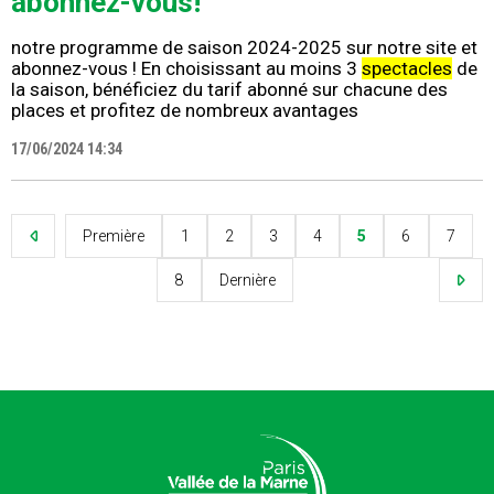
abonnez-vous!
notre programme de saison 2024-2025 sur notre site et
abonnez-vous ! En choisissant au moins 3
spectacles
de
la saison, bénéficiez du tarif abonné sur chacune des
places et profitez de nombreux avantages
17/06/2024 14:34
Première
1
2
3
4
5
6
7
8
Dernière