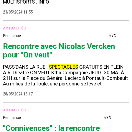
MULTISPORTS . INFO
23/05/2024 11:55
ACTUALITÉS
Pertinence:
67%
Rencontre avec Nicolas Vercken
pour "On veut"
PASS’DANS LA RUE :
SPECTACLES
GRATUITS EN PLEIN
AIR Théâtre ON VEUT Ktha Compagnie JEUDI 30 MAI À
21H sur la Place du Général Leclerc à Pontault-Combault
Au milieu de la foule, une personne se lève et
28/05/2024 18:17
ACTUALITÉS
Pertinence:
63%
"Connivences" : la rencontre