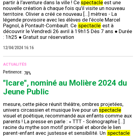
partir à l’aventure dans la ville ! Ce
spectacle
est une
nouvelle création à chaque fois qu’il visite un nouveau
territoire. Olivier a créé ce nouveau [...] mètres - La
légende provisoire avec les élèves de l’école Marcel
Pagnol, à Pontault-Combault. Ce
spectacle
est à
découvrir le Vendredi 26 avril à 19h15 Dès 7 ans ● Durée
: 1h25 ● Gratuit sur réservation
12/04/2024 16:16
ACTUALITÉS
Pertinence:
78%
"Icare", nominé au Molière 2024 du
Jeune Public
mesure, cette pièce réunit théâtre, ombres projetées,
univers circassien et musique live pour un
spectacle
visuel et poétique, recommandé aux enfants comme aux
parents ! La presse en parle : « TTT - Scénographie [...]
racine du mythe son motif principal et aborde le lien
parent-enfant avec justesse et sensibilité. Un
spectacle