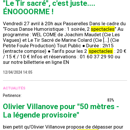
"Le Tir sacré", c'est juste....
ÉNOOOORME !
Vendredi 27 avril à 20h aux Passerelles Dans le cadre du
“Focus Danse Humoristique : 1 soirée, 2
spectacles
” Au
programme : WEL COME de Joachim Maudet (Cie Les
Vagues) et Le Tir Sacré de Marine Colard (Cie [...] (Cie
Petite Foule Production) Tout Public ● Durée : 2h15
(entracte comprise) ● Tarifs pour les 2
spectacles
: 20 €
/ 15 € / 10 € Infos et réservations : 01 60 37 29 90 ou
sur notre billetterie en ligne EN
12/04/2024 14:05
ACTUALITÉS
Pertinence:
83%
Olivier Villanove pour "50 mètres -
La légende provisoire"
bien petit qu’Olivier Villanove propose de dépasser pour