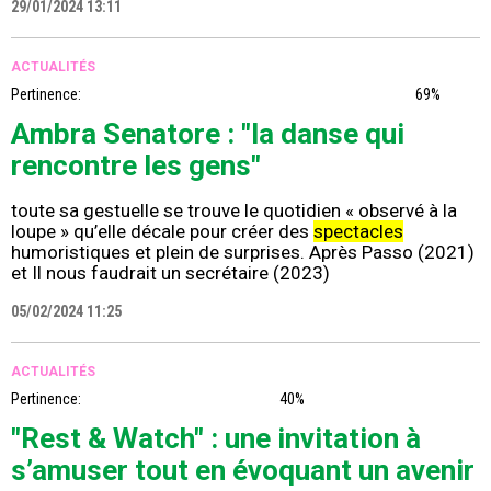
29/01/2024 13:11
ACTUALITÉS
Pertinence:
69%
Ambra Senatore : "la danse qui
rencontre les gens"
toute sa gestuelle se trouve le quotidien « observé à la
loupe » qu’elle décale pour créer des
spectacles
humoristiques et plein de surprises. Après Passo (2021)
et Il nous faudrait un secrétaire (2023)
05/02/2024 11:25
ACTUALITÉS
Pertinence:
40%
"Rest & Watch" : une invitation à
s’amuser tout en évoquant un avenir