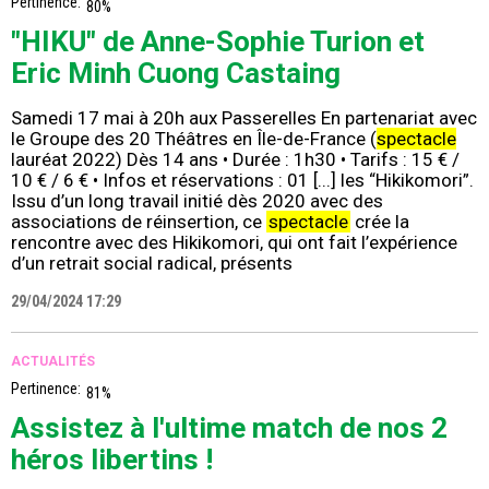
Pertinence:
80%
"HIKU" de Anne-Sophie Turion et
Eric Minh Cuong Castaing
Samedi 17 mai à 20h aux Passerelles En partenariat avec
le Groupe des 20 Théâtres en Île-de-France (
spectacle
lauréat 2022) Dès 14 ans • Durée : 1h30 • Tarifs : 15 € /
10 € / 6 € • Infos et réservations : 01 [...] les “Hikikomori”.
Issu d’un long travail initié dès 2020 avec des
associations de réinsertion, ce
spectacle
crée la
rencontre avec des Hikikomori, qui ont fait l’expérience
d’un retrait social radical, présents
29/04/2024 17:29
ACTUALITÉS
Pertinence:
81%
Assistez à l'ultime match de nos 2
héros libertins !