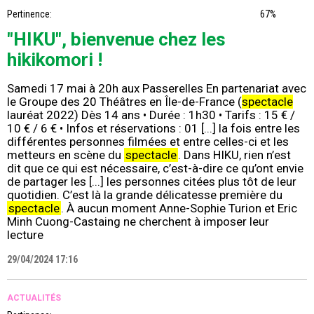
Pertinence:
67%
"HIKU", bienvenue chez les
hikikomori !
Samedi 17 mai à 20h aux Passerelles En partenariat avec
le Groupe des 20 Théâtres en Île-de-France (
spectacle
lauréat 2022) Dès 14 ans • Durée : 1h30 • Tarifs : 15 € /
10 € / 6 € • Infos et réservations : 01 [...] la fois entre les
différentes personnes filmées et entre celles-ci et les
metteurs en scène du
spectacle
. Dans HIKU, rien n’est
dit que ce qui est nécessaire, c’est-à-dire ce qu’ont envie
de partager les [...] les personnes citées plus tôt de leur
quotidien. C’est là la grande délicatesse première du
spectacle
. À aucun moment Anne-Sophie Turion et Eric
Minh Cuong-Castaing ne cherchent à imposer leur
lecture
29/04/2024 17:16
ACTUALITÉS