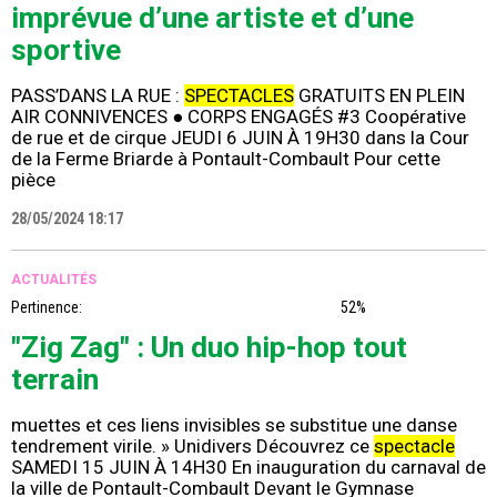
imprévue d’une artiste et d’une
sportive
PASS’DANS LA RUE :
SPECTACLES
GRATUITS EN PLEIN
AIR CONNIVENCES ● CORPS ENGAGÉS #3 Coopérative
de rue et de cirque JEUDI 6 JUIN À 19H30 dans la Cour
de la Ferme Briarde à Pontault-Combault Pour cette
pièce
28/05/2024 18:17
ACTUALITÉS
Pertinence:
52%
"Zig Zag" : Un duo hip-hop tout
terrain
muettes et ces liens invisibles se substitue une danse
tendrement virile. » Unidivers Découvrez ce
spectacle
SAMEDI 15 JUIN À 14H30 En inauguration du carnaval de
la ville de Pontault-Combault Devant le Gymnase