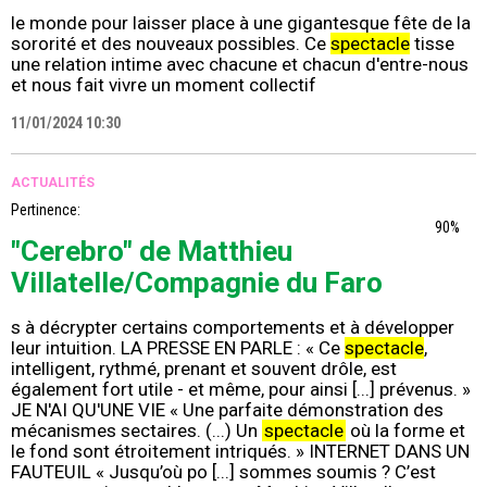
le monde pour laisser place à une gigantesque fête de la
sororité et des nouveaux possibles. Ce
spectacle
tisse
une relation intime avec chacune et chacun d'entre-nous
et nous fait vivre un moment collectif
11/01/2024 10:30
ACTUALITÉS
Pertinence:
90%
"Cerebro" de Matthieu
Villatelle/Compagnie du Faro
s à décrypter certains comportements et à développer
leur intuition. LA PRESSE EN PARLE : « Ce
spectacle
,
intelligent, rythmé, prenant et souvent drôle, est
également fort utile - et même, pour ainsi [...] prévenus. »
JE N'AI QU'UNE VIE « Une parfaite démonstration des
mécanismes sectaires. (...) Un
spectacle
où la forme et
le fond sont étroitement intriqués. » INTERNET DANS UN
FAUTEUIL « Jusqu’où po [...] sommes soumis ? C’est