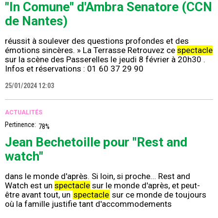
"In Comune" d'Ambra Senatore (CCN
de Nantes)
réussit à soulever des questions profondes et des
émotions sincères. » La Terrasse Retrouvez ce
spectacle
sur la scène des Passerelles le jeudi 8 février à 20h30 .
Infos et réservations : 01 60 37 29 90
25/01/2024 12:03
ACTUALITÉS
Pertinence:
78%
Jean Bechetoille pour "Rest and
watch"
dans le monde d'après. Si loin, si proche... Rest and
Watch est un
spectacle
sur le monde d'après, et peut-
être avant tout, un
spectacle
sur ce monde de toujours
où la famille justifie tant d'accommodements