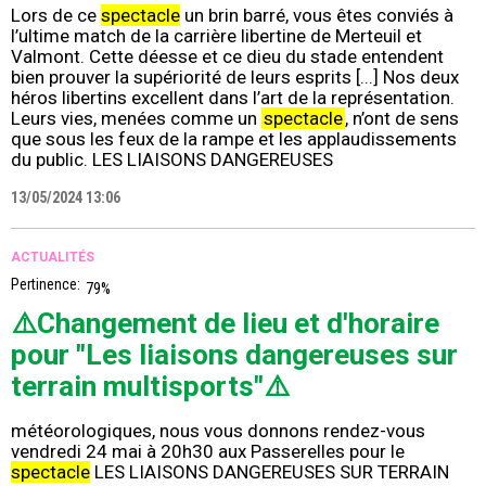
Lors de ce
spectacle
un brin barré, vous êtes conviés à
l’ultime match de la carrière libertine de Merteuil et
Valmont. Cette déesse et ce dieu du stade entendent
bien prouver la supériorité de leurs esprits [...] Nos deux
héros libertins excellent dans l’art de la représentation.
Leurs vies, menées comme un
spectacle
, n’ont de sens
que sous les feux de la rampe et les applaudissements
du public. LES LIAISONS DANGEREUSES
13/05/2024 13:06
ACTUALITÉS
Pertinence:
79%
⚠️Changement de lieu et d'horaire
pour "Les liaisons dangereuses sur
terrain multisports"⚠️
météorologiques, nous vous donnons rendez-vous
vendredi 24 mai à 20h30 aux Passerelles pour le
spectacle
LES LIAISONS DANGEREUSES SUR TERRAIN