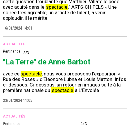
cette question troublante que Matthieu Villatelle pose
avec acuité dans le
spectacle
." ARTS-CHIPELS « Une
soirée très agréable, un artiste de talent, à venir
applaudir, il le mérite
16/01/2024 14:01
ACTUALITÉS
Pertinence:
77%
"La Terre" de Anne Barbot
avec ce
spectacle
, nous vous proposons l’exposition «
Rue des Roses » d’Éléonore Lubna et Louis Matton. Infos
ci-dessous. Ci-dessous, un retour en images suite à la
première nationale du
spectacle
à L'Envolée
23/01/2024 11:05
ACTUALITÉS
Pertinence:
45%