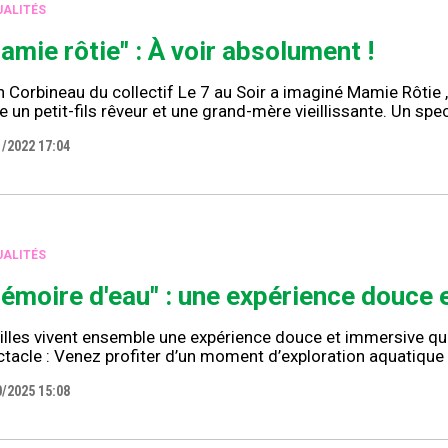
ALITÉS
amie rôtie" : À voir absolument !
 Corbineau du collectif Le 7 au Soir a imaginé Mamie Rôtie 
e un petit-fils rêveur et une grand-mère vieillissante. Un spe
1/2022 17:04
ALITÉS
émoire d'eau" : une expérience douce 
lles vivent ensemble une expérience douce et immersive qui 
tacle : Venez profiter d’un moment d’exploration aquatique 
0/2025 15:08