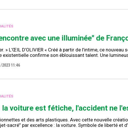
ALITÉS
encontre avec une illuminée" de Franç
r. » L’ŒIL D’OLIVIER « Créé à partir de l’intime, ce nouveau
e existentielle confirme son éblouissant talent. Une lumine
1/2023 11:46
ALITÉS
i la voiture est fétiche, l'accident ne l'
onnettes et des arts plastiques. Avec cette nouvelle créatio
bjet-sacré” par excellence : la voiture. Symbole de liberté et d