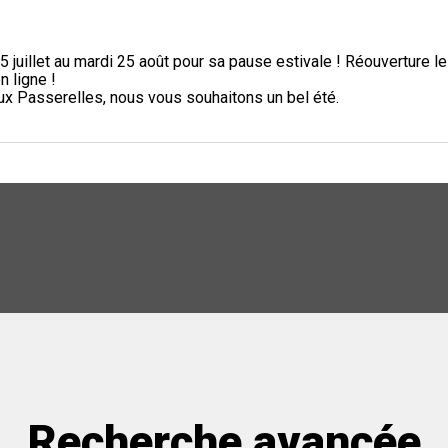
5 juillet au mardi 25 août pour sa pause estivale ! Réouverture l
n ligne !
aux Passerelles, nous vous souhaitons un bel été.
Recherche avancée