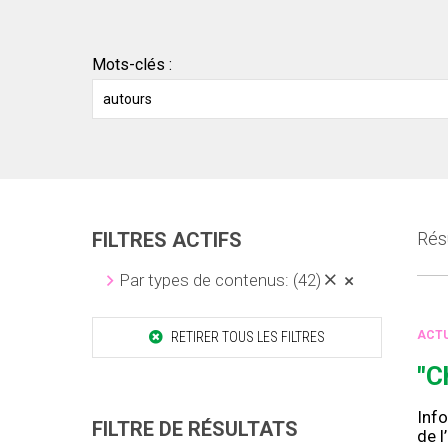
Mots-clés :
FILTRES ACTIFS
Résu
Par types de contenus:
(42)
ACTU
RETIRER TOUS LES FILTRES
"C
Info
FILTRE DE RÉSULTATS
de l