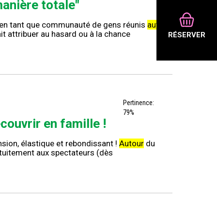
manière totale"
, en tant que communauté de gens réunis
autour
it attribuer au hasard ou à la chance
RÉSERVER
Pertinence:
79%
ouvrir en famille !
sion, élastique et rebondissant !
Autour
du
atuitement aux spectateurs (dès