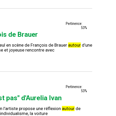
Pertinence:
53%
ois de Brauer
 seul en scène de François de Brauer
autour
d’une
use et joyeuse rencontre avec
Pertinence:
53%
est pas" d'Aurelia Ivan
n l’artiste propose une réflexion
autour
de
’individualisme, la voiture