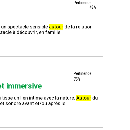
Pertinence:
48%
, un spectacle sensible
autour
de la relation
ctacle à découvrir, en famille
Pertinence:
75%
et immersive
tisse un lien intime avec la nature.
Autour
du
et sonore avant et/ou après le