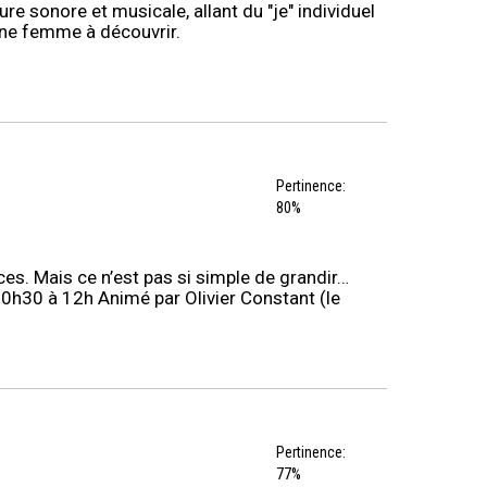
ure sonore et musicale, allant du "je" individuel
ne femme à découvrir.
Pertinence:
80%
s. Mais ce n’est pas si simple de grandir…
10h30 à 12h Animé par Olivier Constant (le
Pertinence:
77%