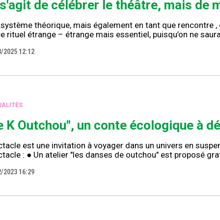
l s'agit de célébrer le théâtre, mais de 
 système théorique, mais également en tant que rencontre 
e rituel étrange – étrange mais essentiel, puisqu’on ne saura
3/2025 12:12
ALITÉS
e K Outchou", un conte écologique à déc
tacle est une invitation à voyager dans un univers en suspen
tacle : ● Un atelier "les danses de outchou" est proposé gr
2/2023 16:29