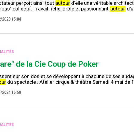
tateur perçoit ainsi tout
autour
d'elle une véritable architect
nous" collectif. Travail riche, drôle et passionnant
autour
d'u
2/2023 15:04
ALITÉS
care" de la Cie Coup de Poker
sent sur son dos et se développent à chacune de ses audace
our
du spectacle : Atelier cirque & théâtre Samedi 4 mai de 
4/2024 16:58
ALITÉS