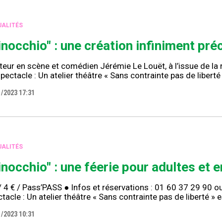
ALITÉS
inocchio" : une création infiniment préc
eur en scène et comédien Jérémie Le Louët, à l’issue de la 
pectacle : Un atelier théâtre « Sans contrainte pas de libert
1/2023 17:31
ALITÉS
inocchio" : une féerie pour adultes et 
/ 4 € / Pass’PASS ● Infos et réservations : 01 60 37 29 90 ou 
tacle : Un atelier théâtre « Sans contrainte pas de liberté »
1/2023 10:31