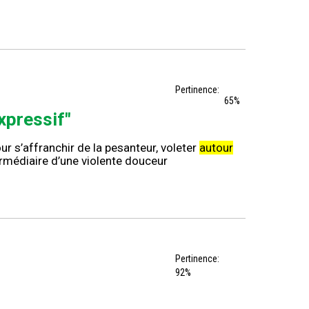
Pertinence:
65%
expressif"
r s’affranchir de la pesanteur, voleter
autour
ermédiaire d’une violente douceur
Pertinence:
92%