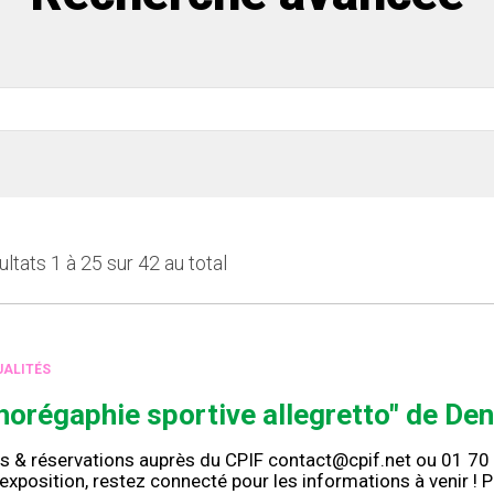
ltats 1 à 25 sur 42 au total
ALITÉS
horégaphie sportive allegretto" de De
s & réservations auprès du CPIF contact@cpif.net ou 01 70
’exposition, restez connecté pour les informations à venir !