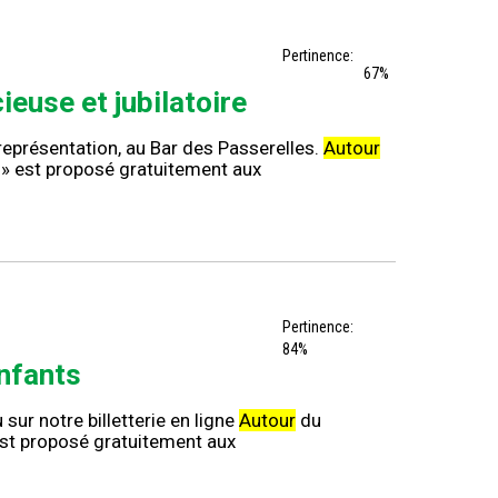
Pertinence:
67%
ieuse et jubilatoire
représentation, au Bar des Passerelles.
Autour
é » est proposé gratuitement aux
Pertinence:
84%
enfants
sur notre billetterie en ligne
Autour
du
 est proposé gratuitement aux