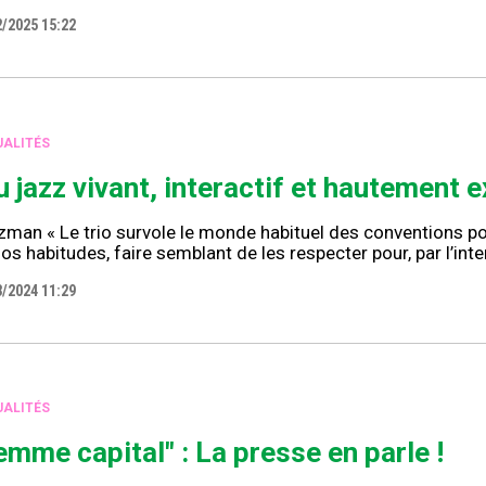
2/2025 15:22
ALITÉS
u jazz vivant, interactif et hautement 
man « Le trio survole le monde habituel des conventions pou
os habitudes, faire semblant de les respecter pour, par l’int
3/2024 11:29
ALITÉS
emme capital" : La presse en parle !