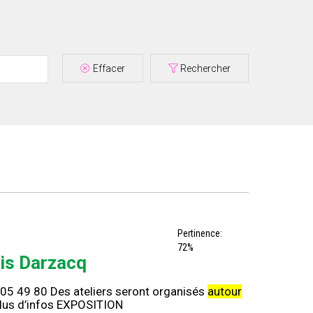
Effacer
Rechercher
Pertinence:
72%
nis Darzacq
 05 49 80 Des ateliers seront organisés
autour
 Plus d’infos EXPOSITION