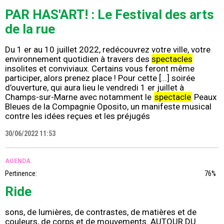
PAR HAS'ART! : Le Festival des arts
de la rue
Du 1 er au 10 juillet 2022, redécouvrez votre ville, votre
environnement quotidien à travers des
spectacles
insolites et conviviaux. Certains vous feront même
participer, alors prenez place ! Pour cette [...] soirée
d’ouverture, qui aura lieu le vendredi 1 er juillet à
Champs-sur-Marne avec notamment le
spectacle
Peaux
Bleues de la Compagnie Oposito, un manifeste musical
contre les idées reçues et les préjugés
30/06/2022 11:53
AGENDA
Pertinence:
76%
Ride
sons, de lumières, de contrastes, de matières et de
couleurs, de corps et de mouvements. AUTOUR DU