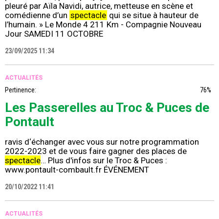
pleuré par Aïla Navidi, autrice, metteuse en scène et
comédienne d’un
spectacle
qui se situe à hauteur de
l’humain. » Le Monde 4 211 Km - Compagnie Nouveau
Jour SAMEDI 11 OCTOBRE
23/09/2025 11:34
ACTUALITÉS
Pertinence:
76%
Les Passerelles au Troc & Puces de
Pontault
ravis d‘échanger avec vous sur notre programmation
2022-2023 et de vous faire gagner des places de
spectacle
… Plus d'infos sur le Troc & Puces :
www.pontault-combault.fr ÉVÉNEMENT
20/10/2022 11:41
ACTUALITÉS