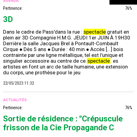
AGENDA
Pertinence:
76%
3D
Dans le cadre de Pass'dans la rue :
spectacle
gratuit en
plein air 3D Compagnie H.M.G. JEUDI 1er JUIN À 19H30
Derrière la salle Jacques Brel à Pontault-Combault
Cirque ● Dès 5 ans ● Durée : 40 min ● Accès [...] bois
contrainte par une ligne métallique, tel est l'unique et
singulier accessoire au centre de ce
spectacle
. es
artistes en font un arc de taille humaine, une extension
du corps, une prothèse pour le jeu
22/05/2023 11:32
ACTUALITÉS
Pertinence:
76%
Sortie de résidence : "Crépuscule
frisson de la Cie Propagande C