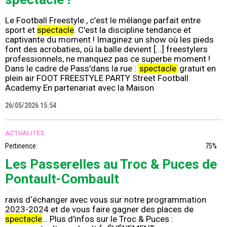
Le Football Freestyle , c’est le mélange parfait entre
sport et
spectacle
. C'est la discipline tendance et
captivante du moment ! Imaginez un show où les pieds
font des acrobaties, où la balle devient [...] freestylers
professionnels, ne manquez pas ce superbe moment !
Dans le cadre de Pass'dans la rue :
spectacle
gratuit en
plein air FOOT FREESTYLE PARTY Street Football
Academy En partenariat avec la Maison
26/05/2026 15:54
ACTUALITÉS
Pertinence:
75%
Les Passerelles au Troc & Puces de
Pontault-Combault
ravis d‘échanger avec vous sur notre programmation
2023-2024 et de vous faire gagner des places de
spectacle
… Plus d'infos sur le Troc & Puces :