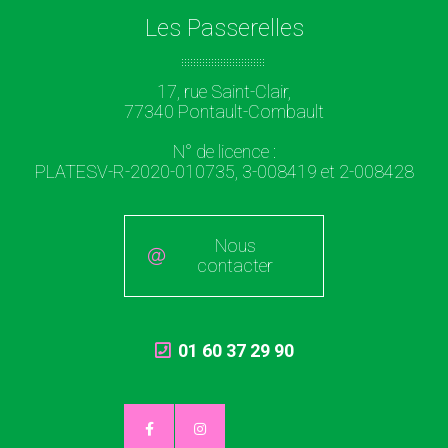
Les Passerelles
17, rue Saint-Clair,
77340 Pontault-Combault
N° de licence :
PLATESV-R-2020-010735, 3-008419 et 2-008428
Nous
contacter
01 60 37 29 90