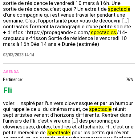
sortie de résidence le vendredi 10 mars à 16h. Une
sortie de résidence, c’est quoi ? Un extrait de
spectacle
d’une compagnie qui est venue travailler pendant une
semaine. C’est l’opportunité pour vous de découvrir [...]
contrastés forment la radiographie d'une petite société.
+ d'infos : https://propagande-c.com/
spectacles
/14-
crepuscule-frisson Sortie de résidence le vendredi 10
mars à 16h Dès 14 ans ● Durée (estimée)
03/03/2023 14:14
AGENDA
Pertinence:
76%
Fli
voler... Inspiré par l'univers clownesque et par un humour
qui rappelle celui du cinéma muet, ce
spectacle
réunit
sept artistes venant d'horizons différents. Rentrer dans
l’univers de Fli, c’est vivre une [...] des personnages
clownesques, drôles, tendres et attachants. Fli, c’est une
petite merveille de
spectacle
pour les petits qui rêvent