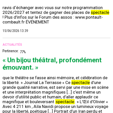
ravis d‘échanger avec vous sur notre programmation
2026/2027 et tentez de gagner des places de
spectacle
! Plus d'infos sur le Forum des assos : www.pontault-
combault.fr ÉVÉNEMENT
15/06/2026 13:39
ACTUALITÉS
Pertinence:
77%
« Un bijou théâtral, profondément
émouvant. »
que le théâtre se fasse ainsi mémoire, et célébration de
la liberté. » Journal La Terrasse « Ce
spectacle
d’une
grande qualité narrative, est servi par une mise en scène
et une interprétation magnifiques [...] c’est même un
devoir d’utilité public et humain, d’aller applaudir ce
magnifique et bouleversant
spectacle
. » L'Œil d'Olivier «
Avec 4 211 km , Aïla Navidi propose un lumineux voyage
pour la liberté, poétique [...] Portrait d’un Iran perdu et