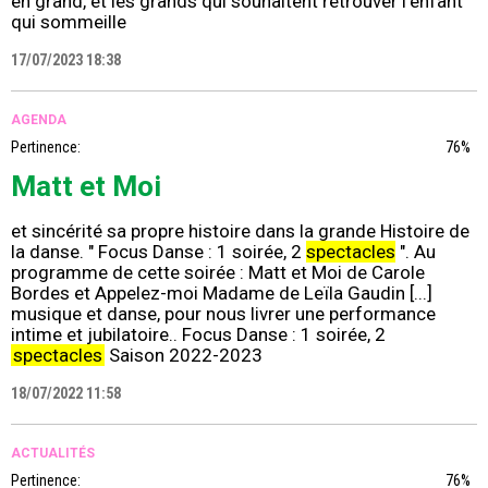
en grand, et les grands qui souhaitent retrouver l’enfant
qui sommeille
17/07/2023 18:38
AGENDA
Pertinence:
76%
Matt et Moi
et sincérité sa propre histoire dans la grande Histoire de
la danse. " Focus Danse : 1 soirée, 2
spectacles
". Au
programme de cette soirée : Matt et Moi de Carole
Bordes et Appelez-moi Madame de Leïla Gaudin [...]
musique et danse, pour nous livrer une performance
intime et jubilatoire.. Focus Danse : 1 soirée, 2
spectacles
Saison 2022-2023
18/07/2022 11:58
ACTUALITÉS
Pertinence:
76%