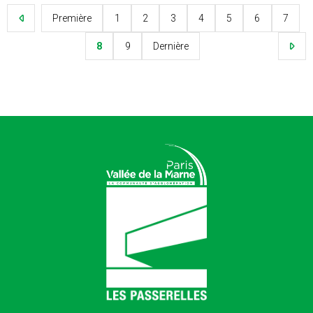
Première
1
2
3
4
5
6
7
8
9
Dernière