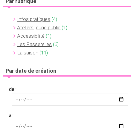
Par rubrique
Infos pratiques
(4)
Ateliers jeune public
(1)
Accessibilité
(1)
Les Passerelles
(6)
La saison
(11)
Par date de création
de :
à :