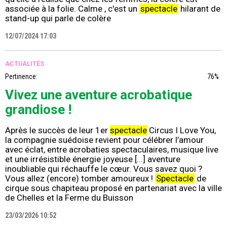
associée à la folie. Calme , c'est un
spectacle
hilarant de
stand-up qui parle de colère
12/07/2024 17:03
ACTUALITÉS
Pertinence:
76%
Vivez une aventure acrobatique
grandiose !
Après le succès de leur 1er
spectacle
Circus I Love You,
la compagnie suédoise revient pour célébrer l’amour
avec éclat, entre acrobaties spectaculaires, musique live
et une irrésistible énergie joyeuse [...] aventure
inoubliable qui réchauffe le cœur. Vous savez quoi ?
Vous allez (encore) tomber amoureux !
Spectacle
de
cirque sous chapiteau proposé en partenariat avec la ville
de Chelles et la Ferme du Buisson
23/03/2026 10:52