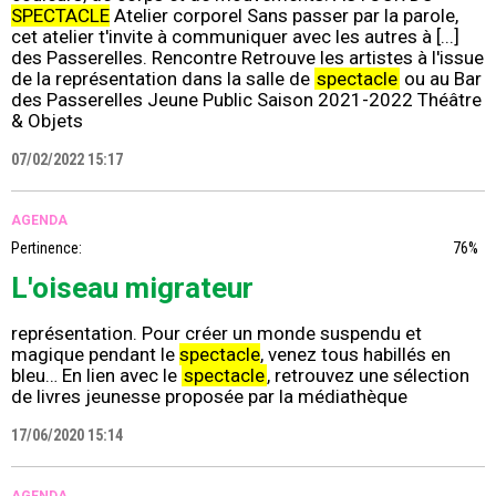
SPECTACLE
Atelier corporel Sans passer par la parole,
cet atelier t'invite à communiquer avec les autres à [...]
des Passerelles. Rencontre Retrouve les artistes à l'issue
de la représentation dans la salle de
spectacle
ou au Bar
des Passerelles Jeune Public Saison 2021-2022 Théâtre
& Objets
07/02/2022 15:17
AGENDA
Pertinence:
76%
L'oiseau migrateur
représentation. Pour créer un monde suspendu et
magique pendant le
spectacle
, venez tous habillés en
bleu… En lien avec le
spectacle
, retrouvez une sélection
de livres jeunesse proposée par la médiathèque
17/06/2020 15:14